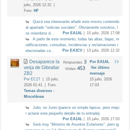
julio, 2026 12:32 |
Foro:
HF
Quizá sea interesante añadir este mismo contenido
al apartado "noticias sociales". Obviamente vosotros, l
Por EA1AL
| 15 julio, 2026 17:08
os miembros d...
A partir de este momento, todas las altas, bajas, m
odificaciones, consultas, incidencias y reclamaciones r
Por EA3CV
| 13 julio, 2026 12:32
elacionadas co...
3
Desaparece la
Por EA1AL
Respuestas:
verja de Gibraltar
453
Ver último
Visitas:
ZB2
mensaje
Por EC1T
| 15 julio,
15 julio, 2026
2026 01:41 | Foro:
17:03
Temas diversos -
Miscelánea
Julio, no Junio (parece un simple lapsus, pero mejo
r aclarar este pequeño detalle de tu entrada).
Por EA1AL
| 15 julio, 2026 17:03
Será muy "Ministro de Asuntos Exteriores", pero ig