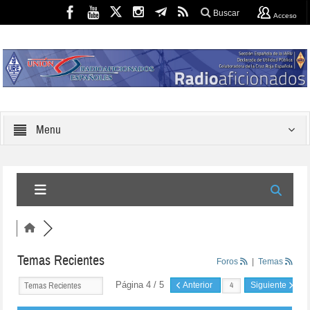
Buscar
Acceso
Menu
Temas Recientes
Foros
|
Temas
Página 4 / 5
Anterior
Siguiente