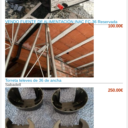
VENDO FUENTE DE ALIMENTACIÓN INAC FC-36 Reservada
100.00€
Torreta televes de 36 de ancha
Sabadell
250.00€