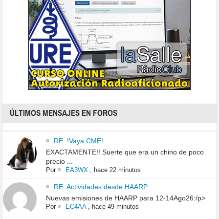
ÚLTIMOS MENSAJES EN FOROS
RE: !Vaya CME!
EXACTAMENTE!! Suerte que era un chino de poco
precio ...
Por
EA3WX
,
hace 22 minutos
RE: Actividades desde HAARP
Nuevas emisiones de HAARP para 12-14Ago26:/p>
Por
EC4AA
,
hace 49 minutos