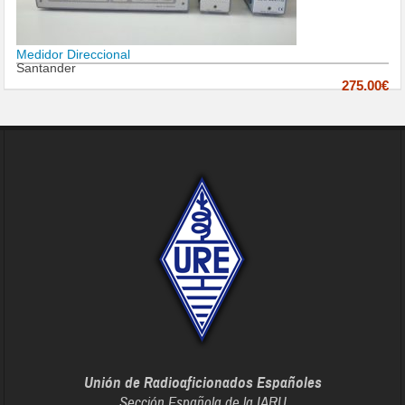
Medidor Direccional
Santander
275.00€
Unión de Radioaficionados Españoles
Sección Española de la IARU