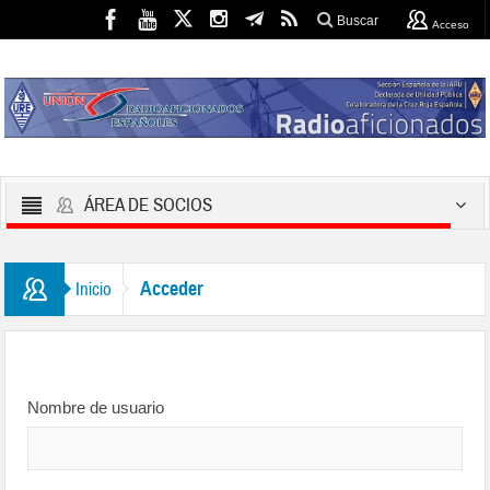
Buscar
Acceso
ÁREA DE SOCIOS
Acceder
Inicio
Nombre de usuario