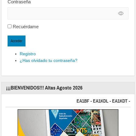
Contraseña
Recuérdame
Acceder
Registro
¿Has olvidado tu contraseña?
¡¡¡BIENVENIDOS!!! Altas Agosto 2026
EA1BF - EA1KDL - EA1KDT - EA2FB