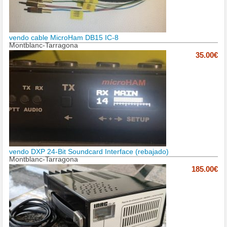
vendo cable MicroHam DB15 IC-8
Montblanc-Tarragona
35.00€
vendo DXP 24-Bit Soundcard Interface (rebajado)
Montblanc-Tarragona
185.00€