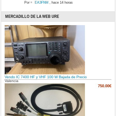
Por
EA3FNM
,
hace 14 horas
MERCADILLO DE LA WEB URE
Vendo IC 7400 HF y VHF 100 W Bajada de Precio
Valencia
750.00€