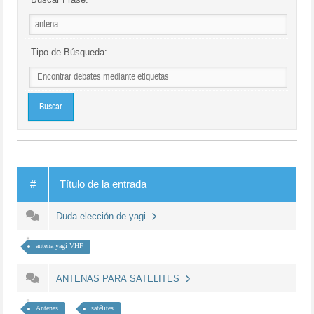
Tipo de Búsqueda:
#
Título de la entrada
Duda elección de yagi
antena yagi VHF
ANTENAS PARA SATELITES
Antenas
satélites