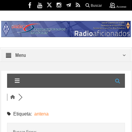
Buscar
Acceso
Menu
Etiqueta:
antena
Buscar Frase: