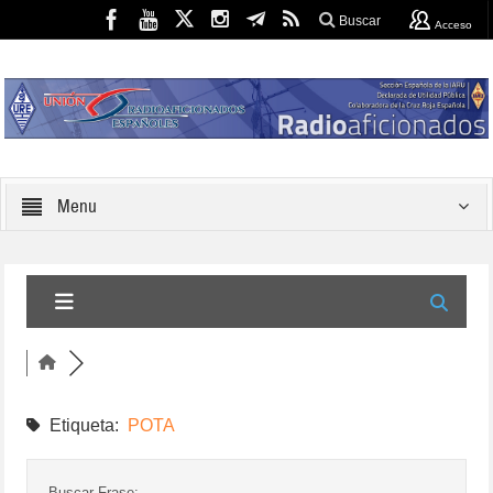
Buscar
Acceso
Menu
Etiqueta:
POTA
Buscar Frase: