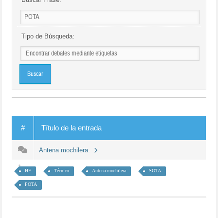
Tipo de Búsqueda:
#
Título de la entrada
Antena mochilera.
HF
Técnico
Antena mochilera
SOTA
POTA