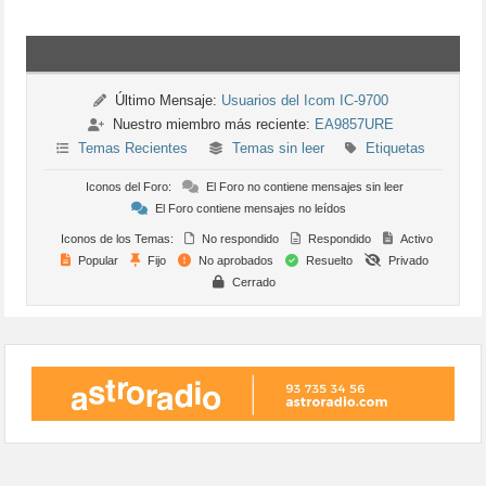
Último Mensaje:
Usuarios del Icom IC-9700
Nuestro miembro más reciente:
EA9857URE
Temas Recientes
Temas sin leer
Etiquetas
Iconos del Foro:
El Foro no contiene mensajes sin leer
El Foro contiene mensajes no leídos
Iconos de los Temas:
No respondido
Respondido
Activo
Popular
Fijo
No aprobados
Resuelto
Privado
Cerrado