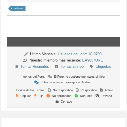
antenas
Último Mensaje:
Usuarios del Icom IC-9700
Nuestro miembro más reciente:
EA9857URE
Temas Recientes
Temas sin leer
Etiquetas
Iconos del Foro:
El Foro no contiene mensajes sin leer
El Foro contiene mensajes no leídos
Iconos de los Temas:
No respondido
Respondido
Activo
Popular
Fijo
No aprobados
Resuelto
Privado
Cerrado