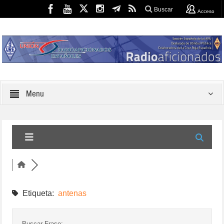
Buscar
Acceso
Menu
Etiqueta:
antenas
Buscar Frase: