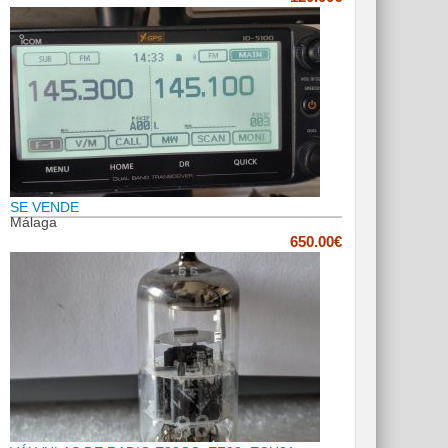
SE VENDE
Málaga
650.00€