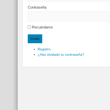
Contraseña
Recuérdame
Acceder
Registro
¿Has olvidado tu contraseña?