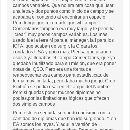
campos variables. Que no era otra cosa que usar
una letra y dos puntos como inicio de campo y se
acababa el contendo al encontrar un espacio.
Pero tengo que recordarte que wl campo
Comentarios tampoco era muy largo, y te permitia
"crear" muy pocos campos variables. Los más
usado fue la letra M para el mánager, la I para los
IOTA, que acaban de surgir, la C para los
condados USA y poco más. Piensa que usando
esos 3 ya llenabas el campo Comentarios, que ya
quedaba inutilizado para su misión, que era poner
notas del QSO. Pero era una forma de
reapeovechar esa campo para estadísticas, de
forma muy limitada, pero daba mucho juego. Creo
tsmbién se podia usar en el campo del Nombre.
Pero si querías poner muchos diplomas no
podías,por las limitaciones lógicas que ofrecen
dos simples campos
Pero esto en seguida se quedó cortísimo con la
cantidad de diplomas que han ido surgiendo. Y en
EA somos los reyes. Y aquí la versión de