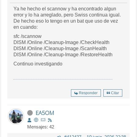
Ya he hecho el scannow y ha encontrado algun
error y lo ha arreglado, pero Swiss continua igual.
De hecho eso lo tengo en un bat que uso de vez
en cuando:
sfc /scannow
DISM /Online /Cleanup-Image /CheckHealth
DISM /Online /Cleanup-Image /ScanHealth
DISM /Online /Cleanup-Image /RestoreHealth
Continuo investigando
Responder
Citar
EA5OM
Mensajes: 42