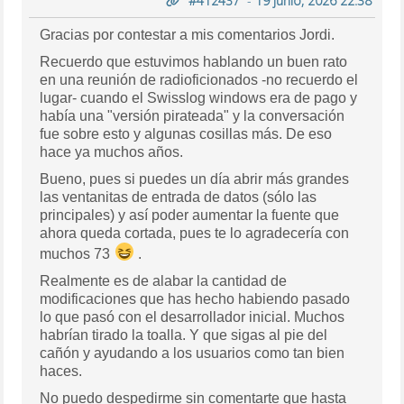
#412437
-
19 junio, 2026 22:38
Gracias por contestar a mis comentarios Jordi.
Recuerdo que estuvimos hablando un buen rato
en una reunión de radioficionados -no recuerdo el
lugar- cuando el Swisslog windows era de pago y
había una "versión pirateada" y la conversación
fue sobre esto y algunas cosillas más. De eso
hace ya muchos años.
Bueno, pues si puedes un día abrir más grandes
las ventanitas de entrada de datos (sólo las
principales) y así poder aumentar la fuente que
ahora queda cortada, pues te lo agradecería con
muchos 73
.
Realmente es de alabar la cantidad de
modificaciones que has hecho habiendo pasado
lo que pasó con el desarrollador inicial. Muchos
habrían tirado la toalla. Y que sigas al pie del
cañón y ayudando a los usuarios como tan bien
haces.
No puedo despedirme sin comentarte que hasta