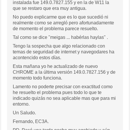
instalada fue 149.0.7827.155 y en la de W11 la
que se restaro que era muy antigua.
No puedo explicarme que es lo que sucedió ni
realmente como se arregló pero afortunadamente
de momento el problema parece resuelto.
Tal como se dice "meigas ... habérlas haylas" .
Tengo la sospecha que algo relacionado con
temas de seguridad de internet y navegodares ha
acontencido estos días.
Esta mañana yo he actualizado de nuevo
CHROME a la última versión 149.0.7827.156 y de
momento todo funciona.
Lamento no poderte precisar con exactitud como
he resuelto el problema pues todo lo que te
indicado quizás no sea aplicable mas que para mi
entorno.
Un Saludo.
Fernando, EC3A.