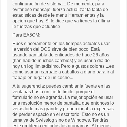
configuración de sistema... De momento, para
evitar ese mensaje, fuerza actualizar la tabla de
estadisticas desde le menú Herramientas y la
opción que hay. Si te dice que ya tienes la última,
le fuerzas que actualice
Para EA5OM:
Pues sinceramente en los tiempos actuales usar
la versión del DOS sirve de bien poco. Está
usando uan tabla de entidades de hace 26 años
(han habido muchos cambios) y es usar a dia de
hoy un log limitadísimo. Pero a gustos colores ...es
como usar un carruaje a caballos a diario para ir al
trabajo en lugar de un coche...
A tu sugerencia: puedes cambiar la fuente en las
ventanas hasta un cierto límite, porque el
formulario no se agranda. La mejor opción es usar
una resolución menor de pantalla, que entonces lo
verás todo más grande y proporcional, a expensas
de perder espacio en el escritorio. Esto no es un
tema ya de Swisslog sino de Windows. Tendrás
este problema en todos los programas. Al menos