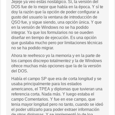
Jejeje ya veo estás nostálgico. Sí, la versión del
DOS fue de lo mejor que había en la época. Y sí te
doy la razón que la opción de poder configurar a
gusto del usuario la ventana de introducción de
QSO fue, y sigue siendo, una opción única. Y que
en la versión de Windows no se ha podido
integrar. Ya que los formularios no se oueden
diseñar en tiempo de ejecución. Es una opción
que gustaba mucho pero por limitaciones técnicas
no se ha podido migrar.
Ahora te reefresco yo la memoria y en la parte de
los campos discrepo totalmentez y la de Windows
ofrece muchas más opciones que la de la versión
del DOS.
Había el campo SP que era de corta longitud y se
usaba principalmente para los estados
americanos, el TPEA y diplomas que tuvieran una
referencia corta. Nada más. Y luego estaba el
campo Comentarios. Y fue en ese campo, que
tenia mayor longitud pero no tanto, cuando se ideó
el poder utilizarlo para poder extraer información
de otros diplomas. Y se implementó lo de loa