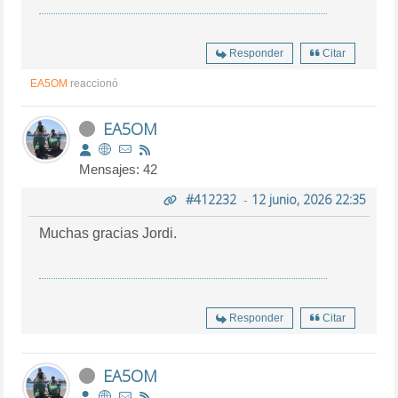
Responder
Citar
EA5OM
reaccionó
EA5OM
Mensajes: 42
#412232
-
12 junio, 2026 22:35
Muchas gracias Jordi.
Responder
Citar
EA5OM