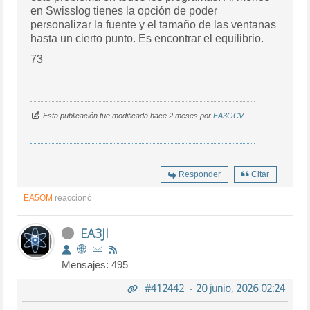
en Swisslog tienes la opción de poder
personalizar la fuente y el tamaño de las ventanas
hasta un cierto punto. Es encontrar el equilibrio.
73
Esta publicación fue modificada hace 2 meses por
EA3GCV
Responder
Citar
EA5OM
reaccionó
EA3JI
Mensajes: 495
#412442
-
20 junio, 2026 02:24