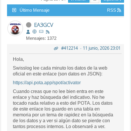
Último Mensaje
RSS
EA3GCV
Mensajes: 1372
#412214
-
11 junio, 2026 23:01
Hola,
Swisslog lee cada minuto los datos de la web
oficial en este enlace (son datos en JSON):
https://api.pota.app/spot/activator
Cuando creas que no lee bien entra en este
enlace y haz búsqueda del indicativo. No he
tocado nada relativo a esto del POTA. Los datos
de este enlace los guardo en una tabla en
memoria por un tema de rapidez en la búsqueda
de los datos y a ver si algún dato se pierde con
tantos procesos internos. Lo observaré a ver.