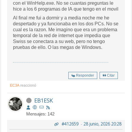
con el WinHelp.exe. No se cuantas preguntas le
hice a los 6 programas de IA que tengo en el movil
Al final me fui a dormir y a media noche me he
despertado y ya funcionaba en los dos PCs. No se
cual es la razon. Me imagino que era un problema
temporal de la red de internet que impedia que
Swiss se conectara a su web, pero no tengo
pruebas de ello. O las megas de Windows.
Responder
Citar
EC3A
reaccionó
EB1ESK
Mensajes: 142
#412659
-
28 junio, 2026 20:28