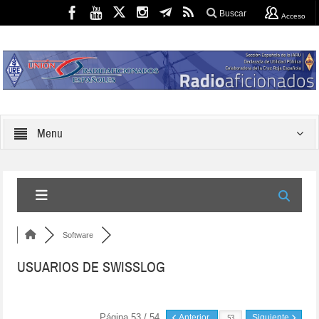
Buscar
Acceso
Menu
Software
USUARIOS DE SWISSLOG
Página 53 / 54
Anterior
Siguiente