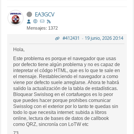
EA3GCV
Mensajes: 1372
#412431
-
19 junio, 2026 20:14
Hola,
Este problema es porque el navegador que usas
por defecto tiene algún problema y no es capaz de
intepretar el códgo HTML, que es lo que te sale en
el mensaje. Restableciendo el navegador a como
viene por defecto suele arreglarse. Ahora te habrá
salido la actualización de la tabla de estadísticas.
Bloquear Swislsog en el cortafuegos es lo peor
que puedes hacer porque prohibes comunicar
Swisslog con el exterior por lo tanto te quedas sin
todo lo que necesita internet: subida a libros
online, lectura de bases de datos de callbook
como QRZ, sincronía con LoTW etc
73