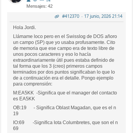
Mensajes: 42
#412370
-
17 junio, 2026 21:14
Hola Jordi.
Llámame loco pero en el Swisslog de DOS añoro
un campo (SP) que yo usaba profusamente. Cito
de memoria que ese campo era de texto libre de
unos pocos caracteres y eso lo hacía
extraordinariamente útil pues estaba definido de
tal forma que los 3 (creo) primeros campos
terminados por dos puntos significaban lo que lo
de a continuación era el detalle. Pongo ejemplo
para comprensión:
M:EA5KK -Significa que el manager del contacto
es EA5KK
OB:19 - Significa Oblast Magadan, que es el n
19
IO:69 -Significa Iota Columbretes, que son el n
69