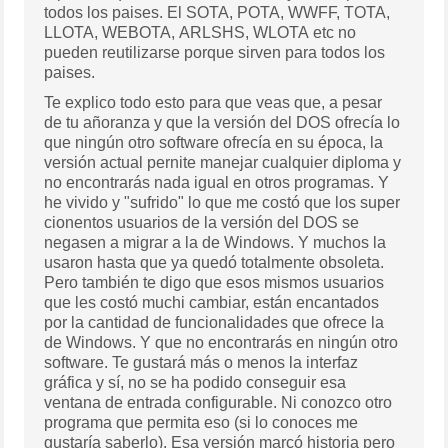
todos los paises. El SOTA, POTA, WWFF, TOTA,
LLOTA, WEBOTA, ARLSHS, WLOTA etc no
pueden reutilizarse porque sirven para todos los
paises.
Te explico todo esto para que veas que, a pesar
de tu añoranza y que la versión del DOS ofrecía lo
que ningún otro software ofrecía en su época, la
versión actual pernite manejar cualquier diploma y
no encontrarás nada igual en otros programas. Y
he vivido y "sufrido" lo que me costó que los super
cionentos usuarios de la versión del DOS se
negasen a migrar a la de Windows. Y muchos la
usaron hasta que ya quedó totalmente obsoleta.
Pero también te digo que esos mismos usuarios
que les costó muchi cambiar, están encantados
por la cantidad de funcionalidades que ofrece la
de Windows. Y que no encontrarás en ningún otro
software. Te gustará más o menos la interfaz
gráfica y sí, no se ha podido conseguir esa
ventana de entrada configurable. Ni conozco otro
programa que permita eso (si lo conoces me
gustaría saberlo). Esa versión marcó historia pero