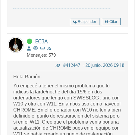
Responder
Citar
EC3A
Mensajes: 579
#412447
-
20 junio, 2026 09:18
Hola Ramón.
Yo empecé a tener el mismo problema que tu
indicas la tarde/noche del dia 15/6 en dos
ordenadores que tengo con SWISSLOG , uno con
W10 y otro con W11. En ambos uso como navedor
CHROME. En el ordenador con W10 no tenia bien
definido el punto de restauración del sistema pero
si en el W11. Creo que el problema venía por una
actualización de CHROME pues en el equipo con
W11 se habia creado un punto de restaruación