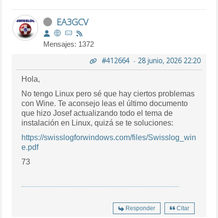
EA3GCV
Mensajes: 1372
#412664
-
28 junio, 2026 22:20
Hola,
No tengo Linux pero sé que hay ciertos problemas
con Wine. Te aconsejo leas el último documento
que hizo Josef actualizando todo el tema de
instalación en Linux, quizá se te soluciones:
https://swisslogforwindows.com/files/Swisslog_win
e.pdf
73
Responder
Citar