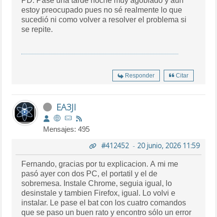
PD. Pasé una tarde noche muy agobiado y aún
estoy preocupado pues no sé realmente lo que
sucedió ni como volver a resolver el problema si
se repite.
Responder
Citar
EA3JI
Mensajes: 495
#412452
-
20 junio, 2026 11:59
Fernando, gracias por tu explicacion. A mi me
pasó ayer con dos PC, el portatil y el de
sobremesa. Instale Chrome, seguia igual, lo
desinstale y tambien Firefox, igual. Lo volvi e
instalar. Le pase el bat con los cuatro comandos
que se paso un buen rato y encontro sólo un error