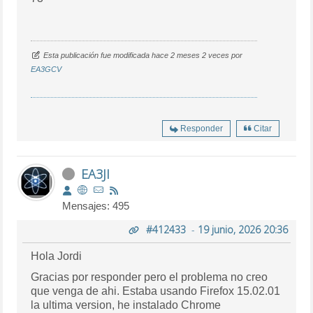
Esta publicación fue modificada hace 2 meses 2 veces por
EA3GCV
Responder
Citar
EA3JI
Mensajes: 495
#412433
-
19 junio, 2026 20:36
Hola Jordi
Gracias por responder pero el problema no creo
que venga de ahi. Estaba usando Firefox 15.02.01
la ultima version, he instalado Chrome