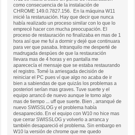
como consecuencia de la instalación de
CHROME 149.0.7827.156. En la máquina W11
inicié la restaruación. Hay que decir que nunca
había realizado un proceso similar con lo que lo
emprecé hacer con mucha preocupación. El
proceso de restauración no finalizaba en mas de 1
hora así que me fuí a dormir y dejé que continuara
para ver que pasaba. Intranquilo me desperté de
madrugada despúes de que la restauración
llevara mas de 4 horas y en pantalla me
aparececía el mensaje que se estaba restaurando
el registro. Tomé la arriesgada decisión de
reiniciar el PC pues ví que algo no acaba de ir
bien a sabiendas de que quizás los problemas a
posteriori serían mas graves. Tuve suerte y el
equipo arrancó de nuevo aunque le tomo algo
mas de tiempo ... uff que suerte. Bien , arranqué de
nuevo SWISSLOG y el problema había
desaparecido. En el equipo con W10 no hice mas
que cerrar SWISSLOG y volverlo a arranca y
también desapareció el problema. Sin embargo en
W10 la versión de chrome que me quedo