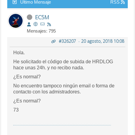
Último Mensaje
RSS
EC5M
Mensajes: 795
#326207
-
20 agosto, 2018 10:08
Hola.
He solicitado el código de subida de HRDLOG
hace unas 24h. y no recibo nada.
¿Es normal?
No encuentro tampoco ningún email o forma de
contacto con los admistradores.
¿Es normal?
73