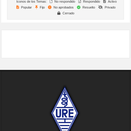
Iconos de los Temas:
No respondido
Respondido
Activo
Popular
Fijo
No aprobados
Resuelto
Privado
Cerrado