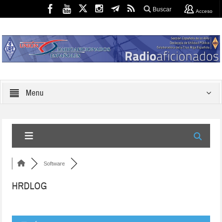
Buscar
Acceso
Menu
Software
HRDLOG