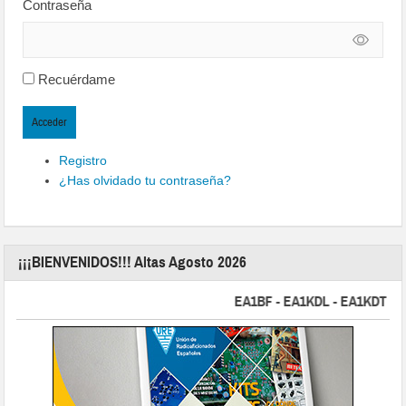
Contraseña
Recuérdame
Acceder
Registro
¿Has olvidado tu contraseña?
¡¡¡BIENVENIDOS!!! Altas Agosto 2026
EA1BF - EA1KDL - EA1KDT - EA2F