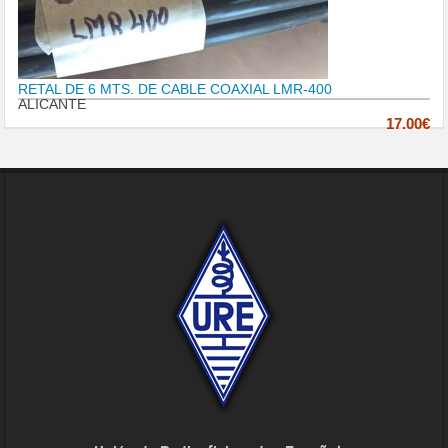
RETAL DE 6 MTS. DE CABLE COAXIAL LMR-400
ALICANTE
17.00€