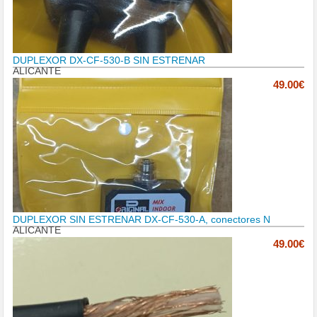
DUPLEXOR DX-CF-530-B SIN ESTRENAR
ALICANTE
49.00€
DUPLEXOR SIN ESTRENAR DX-CF-530-A, conectores N
ALICANTE
49.00€