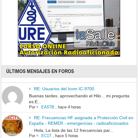
ÚLTIMOS MENSAJES EN FOROS
RE: Usuarios del Icom IC-9700
Buenas tardes. aprovechando el Hilo... mi pregunta
es:E...
Por
EA5TB
,
hace 4 horas
RE: Frecuencias HF asignada a Protección Civil en
España - REMER - emergencias - radioaficionados
· Hola, La lista de las 12 frecuencias par...
Por
EC1T
,
hace 5 horas