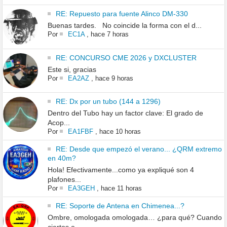
RE: Repuesto para fuente Alinco DM-330
Buenas tardes. No coincide la forma con el d...
Por
EC1A
,
hace 7 horas
RE: CONCURSO CME 2026 y DXCLUSTER
Este si, gracias
Por
EA2AZ
,
hace 9 horas
RE: Dx por un tubo (144 a 1296)
Dentro del Tubo hay un factor clave: El grado de
Acop...
Por
EA1FBF
,
hace 10 horas
RE: Desde que empezó el verano... ¿QRM extremo
en 40m?
Hola! Efectivamente...como ya expliqué son 4
plafones...
Por
EA3GEH
,
hace 11 horas
RE: Soporte de Antena en Chimenea...?
Ombre, omologada omologada… ¿para qué? Cuando