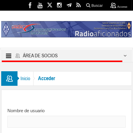
Buscar
Acceso
ÁREA DE SOCIOS
Acceder
Inicio
Nombre de usuario