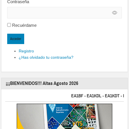
Contraseña
Recuérdame
Acceder
Registro
¿Has olvidado tu contraseña?
¡¡¡BIENVENIDOS!!! Altas Agosto 2026
EA1BF - EA1KDL - EA1KDT - EA2FB