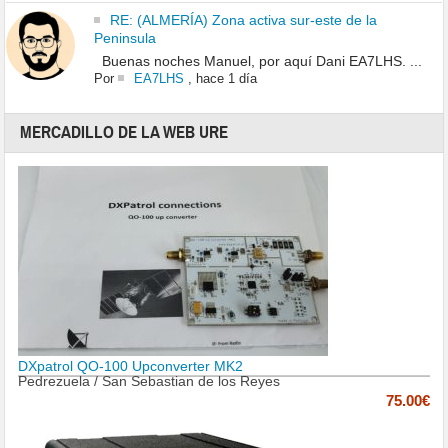
RE: (ALMERÍA) Zona activa sur-este de la
Peninsula
Buenas noches Manuel, por aquí Dani EA7LHS. ...
Por
EA7LHS
,
hace 1 día
MERCADILLO DE LA WEB URE
DXpatrol QO-100 Upconverter MK2
Pedrezuela / San Sebastian de los Reyes
75.00€