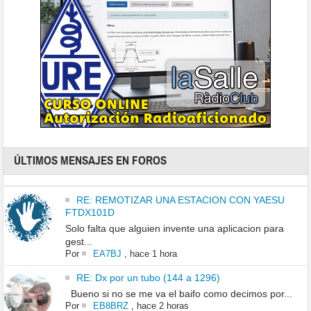
ÚLTIMOS MENSAJES EN FOROS
RE: REMOTIZAR UNA ESTACION CON YAESU
FTDX101D
Solo falta que alguien invente una aplicacion para
gest...
Por
EA7BJ
,
hace 1 hora
RE: Dx por un tubo (144 a 1296)
Bueno si no se me va el baifo como decimos por...
Por
EB8BRZ
,
hace 2 horas