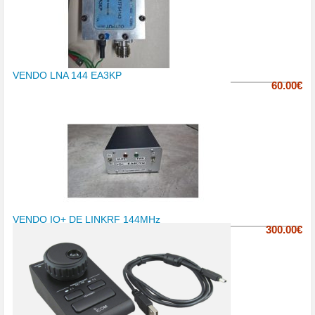
VENDO LNA 144 EA3KP
60.00€
VENDO IQ+ DE LINKRF 144MHz
300.00€