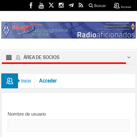
Buscar
Acceso
ÁREA DE SOCIOS
Acceder
Inicio
Nombre de usuario