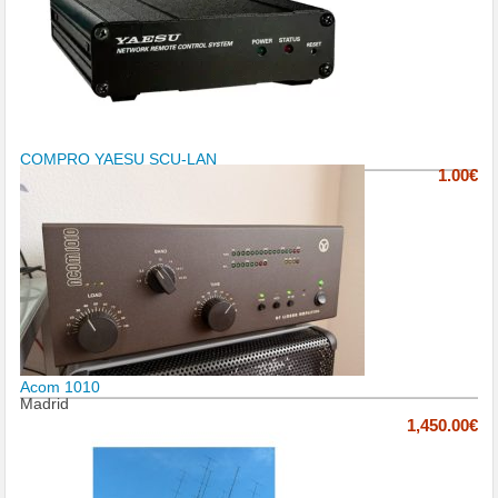
COMPRO YAESU SCU-LAN
1.00€
Acom 1010
Madrid
1,450.00€