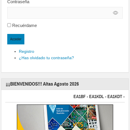
Contraseña
Recuérdame
Acceder
Registro
¿Has olvidado tu contraseña?
¡¡¡BIENVENIDOS!!! Altas Agosto 2026
EA1BF - EA1KDL - EA1KDT - EA2FB