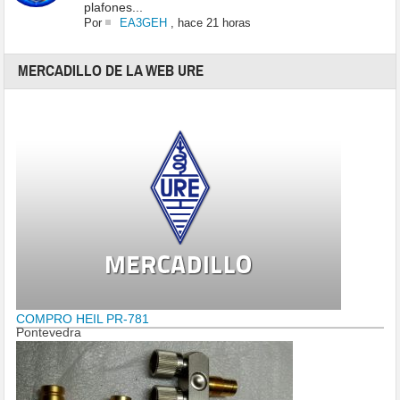
plafones...
Por
EA3GEH
,
hace 21 horas
MERCADILLO DE LA WEB URE
COMPRO HEIL PR-781
Pontevedra