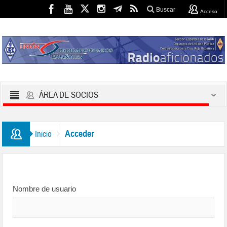
Buscar
Acceso
ÁREA DE SOCIOS
Acceder
Inicio
Nombre de usuario