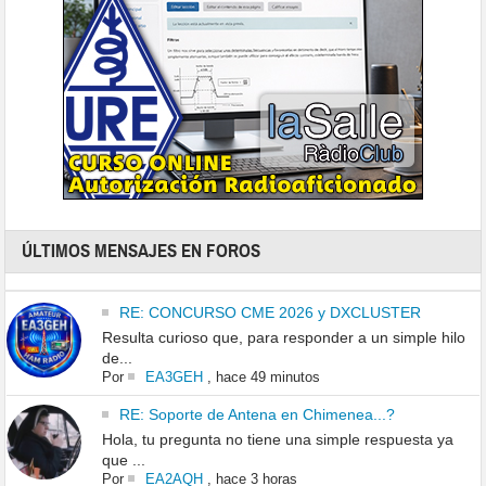
ÚLTIMOS MENSAJES EN FOROS
RE: CONCURSO CME 2026 y DXCLUSTER
Resulta curioso que, para responder a un simple hilo
de...
Por
EA3GEH
,
hace 49 minutos
RE: Soporte de Antena en Chimenea...?
Hola, tu pregunta no tiene una simple respuesta ya
que ...
Por
EA2AQH
,
hace 3 horas