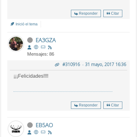
Responder
Citar
Inició el tema
EA3GZA
Mensajes: 86
#310916
-
31 mayo, 2017 16:36
¡¡¡Felicidades!!!!
Responder
Citar
EB5AO