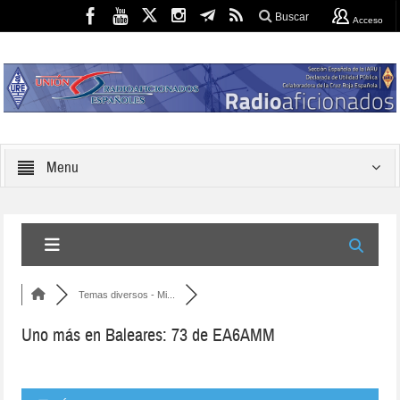
Buscar
Acceso
Menu
Temas diversos - Mi...
Uno más en Baleares: 73 de EA6AMM