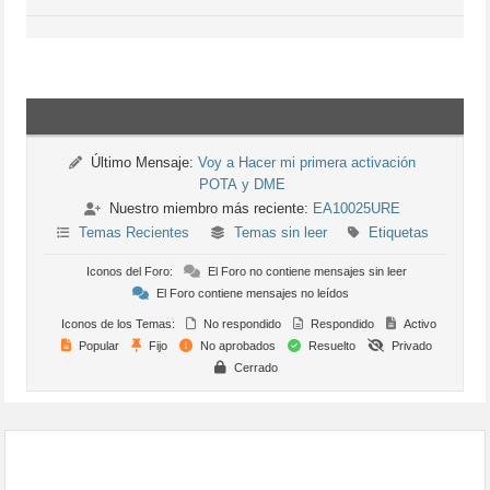
Último Mensaje:
Voy a Hacer mi primera activación
POTA y DME
Nuestro miembro más reciente:
EA10025URE
Temas Recientes
Temas sin leer
Etiquetas
Iconos del Foro:
El Foro no contiene mensajes sin leer
El Foro contiene mensajes no leídos
Iconos de los Temas:
No respondido
Respondido
Activo
Popular
Fijo
No aprobados
Resuelto
Privado
Cerrado