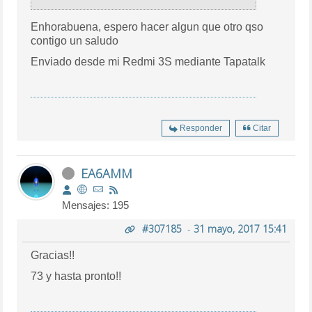
Enhorabuena, espero hacer algun que otro qso
contigo un saludo
Enviado desde mi Redmi 3S mediante Tapatalk
Responder
Citar
EA6AMM
Mensajes: 195
#307185
-
31 mayo, 2017 15:41
Gracias!!
73 y hasta pronto!!