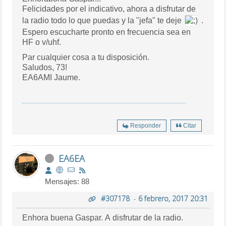
Felicidades por el indicativo, ahora a disfrutar de
la radio todo lo que puedas y la "jefa" te deje
.
Espero escucharte pronto en frecuencia sea en
HF o v/uhf.
Par cualquier cosa a tu disposición.
Saludos, 73!
EA6AMI Jaume.
Responder
Citar
EA6EA
Mensajes: 88
#307178
-
6 febrero, 2017 20:31
Enhora buena Gaspar. A disfrutar de la radio.