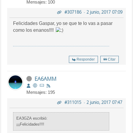
Mensajes: 100
#307186
-
2 junio, 2017 07:09
Felicidades Gaspar, yo se que te lo vas a pasar
como los enanos!!!!
Responder
Citar
EA6AMM
Mensajes: 195
#311015
-
2 junio, 2017 07:47
EA3GZA escribió:
¡¡¡Felicidades!!!!