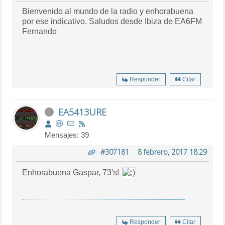
Bienvenido al mundo de la radio y enhorabuena
por ese indicativo. Saludos desde Ibiza de EA6FM
Fernando
Responder
Citar
EA5413URE
Mensajes: 39
#307181
-
8 febrero, 2017 18:29
Enhorabuena Gaspar, 73's!
Responder
Citar