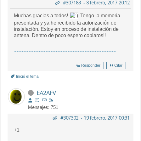
#307183
-
8 febrero, 2017 20:12
Muchas gracias a todos!
Tengo la memoria
presentada y ya he recibido la autorización de
instalación. Estoy en proceso de instalación de
antena. Dentro de poco espero copiaros!!
Responder
Citar
Inició el tema
EA2AFV
Mensajes: 751
#307302
-
19 febrero, 2017 00:31
+1