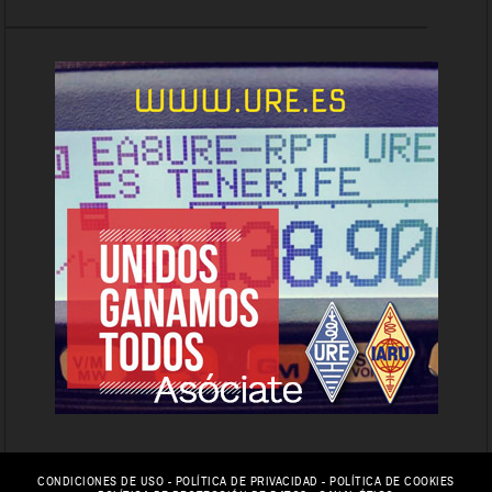
CONDICIONES DE USO
-
POLÍTICA DE PRIVACIDAD
-
POLÍTICA DE COOKIES