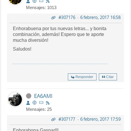
Mensajes: 1013
#307176
-
6 febrero, 2017 16:58
Enhorabuena por tus nuevas letras... y bonita
combinación, además! Espero que te aporte
mucha diversión!
Saludos!
Responder
Citar
EA6AMI
Mensajes: 25
#307177
-
6 febrero, 2017 17:59
Enhorabona Gaspar!!!