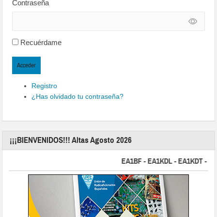
Contraseña
Recuérdame
Acceder
Registro
¿Has olvidado tu contraseña?
¡¡¡BIENVENIDOS!!! Altas Agosto 2026
EA1BF - EA1KDL - EA1KDT - EA2FB