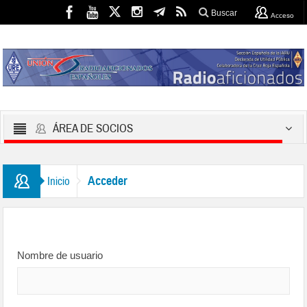
Buscar
Acceso
ÁREA DE SOCIOS
Acceder
Inicio
Nombre de usuario