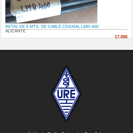
RETAL DE 6 MTS. DE CABLE COAXIAL LMR-400
ALICANTE
17.00€