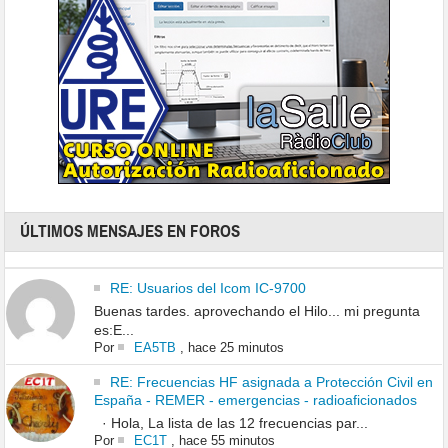
ÚLTIMOS MENSAJES EN FOROS
RE: Usuarios del Icom IC-9700
Buenas tardes. aprovechando el Hilo... mi pregunta
es:E...
Por
EA5TB
,
hace 25 minutos
RE: Frecuencias HF asignada a Protección Civil en
España - REMER - emergencias - radioaficionados
· Hola, La lista de las 12 frecuencias par...
Por
EC1T
,
hace 55 minutos