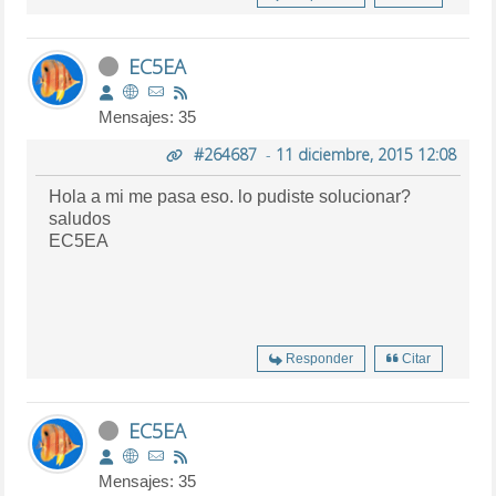
EC5EA
Mensajes: 35
#264687
-
11 diciembre, 2015 12:08
Hola a mi me pasa eso. lo pudiste solucionar?
saludos
EC5EA
Responder
Citar
EC5EA
Mensajes: 35