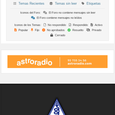
Temas Recientes
Temas sin leer
Etiquetas
Iconos del Foro:
El Foro no contiene mensajes sin leer
El Foro contiene mensajes no leídos
Iconos de los Temas:
No respondido
Respondido
Activo
Popular
Fijo
No aprobados
Resuelto
Privado
Cerrado