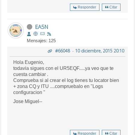
Responder
Citar
EA5N
Mensajes: 125
#66048
-
10 diciembre, 2015 20:10
Hola Eugenio,
todavia sigues con el UR5EQF.....ya veo que te
cuesta cambiar .
Comprueba si al crear el log tienes tu locator bien
+ zona CQ y ITU ....compruebalo en "Logs
configuracion "
Jose Miguel--
Responder
Citar