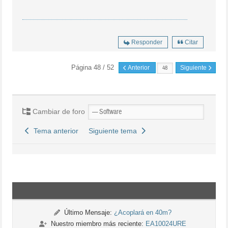
Responder
Citar
Página 48 / 52
Anterior
Siguiente
Cambiar de foro
Tema anterior
Siguiente tema
Último Mensaje:
¿Acoplará en 40m?
Nuestro miembro más reciente:
EA10024URE