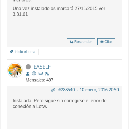
Una vez instalado os marcará 27/11/2015 ver
3.31.61
Responder
Citar
Inició el tema
EA5ELF
Mensajes: 497
#288540
-
10 enero, 2016 20:50
Instalada. Pero sigue sin corregirse el error de
conexión a Lotw.