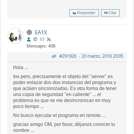
Responder
Citar
EA1X
Mensajes: 408
#291926
-
20 marzo, 2016 20:05
Hola ...
tnx pero, precisamente el objeto del "server" es
poder enlazar dos dos instancias del programa y
que actúen sincronizadas. Es otra forma de tener
una copia de seguridad "en caliente" ... el
problema es que se me desincronizan en muy
poco tiempo ...
No busco ejecutar el programa en remoto ...
gracias amigo OM, por favor, déjanos conocer tu
nombre ...