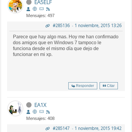
EA5ELF
Mensajes: 497
#285136
-
1 noviembre, 2015 13:26
Parece que hay algo mas. Hoy me han confirmado
dos amigos que en Windows 7 tampoco le
funciona desde el mismo día que dejo de
funcionar en mi xp.
Responder
Citar
EA1X
Mensajes: 408
#285147
-
1 noviembre, 2015 19:42