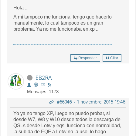
Hola ...
A mí tampoco me funciona. tengo que hacerlo
manualmente, lo cual tampoco es un gran
problema. Ya no me funcionaba en xp ...
Responder
Citar
EB2RA
Mensajes: 1173
#66046
-
1 noviembre, 2015 19:46
Yo ya no tengo XP, luego no puedo probar, si
desde W7, W8 y W10 desde todos la descarga de
QSLs desde Lotw y eqsl funciona con normalidad,
la subida de EQF a Lotw no la uso, lo hago