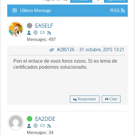
Último Mensaje
RSS
EA5ELF
Mensajes: 497
#285126
-
31 octubre, 2015 13:21
Pon el enlace de esos foros rusos. Si es tema de
certificados podemos solucionarlo.
Responder
Citar
EA2DDE
Mensajes: 34