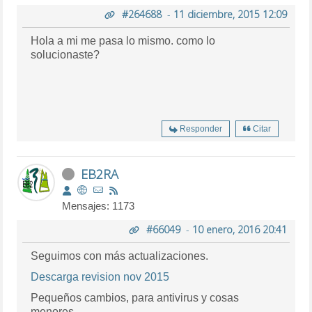
#264688
-
11 diciembre, 2015 12:09
Hola a mi me pasa lo mismo. como lo
solucionaste?
Responder
Citar
EB2RA
Mensajes: 1173
#66049
-
10 enero, 2016 20:41
Seguimos con más actualizaciones.
Descarga revision nov 2015
Pequeños cambios, para antivirus y cosas
menores.