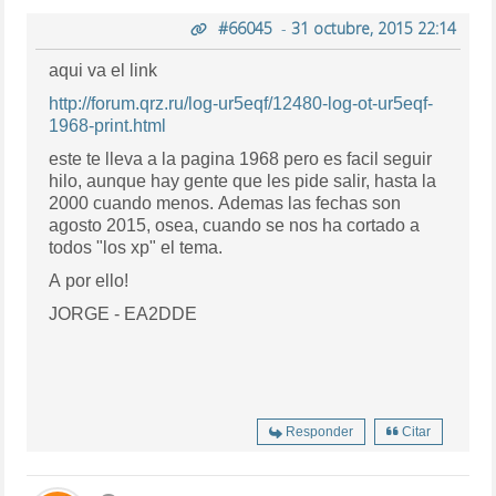
#66045
-
31 octubre, 2015 22:14
aqui va el link
http://forum.qrz.ru/log-ur5eqf/12480-log-ot-ur5eqf-
1968-print.html
este te lleva a la pagina 1968 pero es facil seguir
hilo, aunque hay gente que les pide salir, hasta la
2000 cuando menos. Ademas las fechas son
agosto 2015, osea, cuando se nos ha cortado a
todos "los xp" el tema.
A por ello!
JORGE - EA2DDE
Responder
Citar