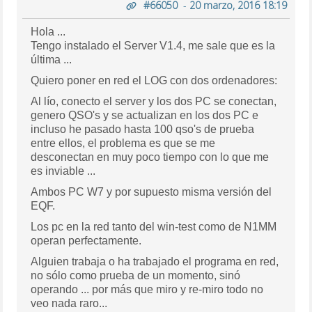
#66050
-
20 marzo, 2016 18:19
Hola ...
Tengo instalado el Server V1.4, me sale que es la
última ...
Quiero poner en red el LOG con dos ordenadores:
Al lío, conecto el server y los dos PC se conectan,
genero QSO's y se actualizan en los dos PC e
incluso he pasado hasta 100 qso's de prueba
entre ellos, el problema es que se me
desconectan en muy poco tiempo con lo que me
es inviable ...
Ambos PC W7 y por supuesto misma versión del
EQF.
Los pc en la red tanto del win-test como de N1MM
operan perfectamente.
Alguien trabaja o ha trabajado el programa en red,
no sólo como prueba de un momento, sinó
operando ... por más que miro y re-miro todo no
veo nada raro...