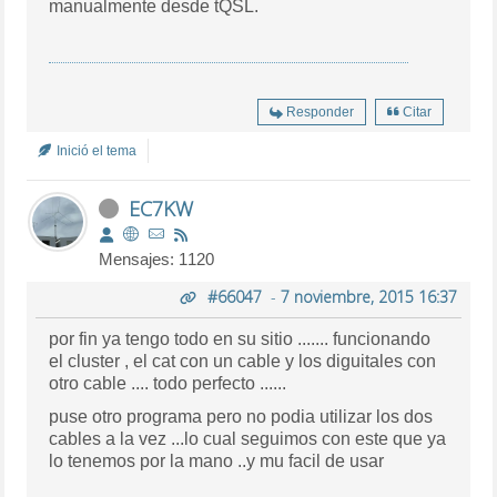
manualmente desde tQSL.
Responder
Citar
Inició el tema
EC7KW
Mensajes: 1120
#66047
-
7 noviembre, 2015 16:37
por fin ya tengo todo en su sitio ....... funcionando
el cluster , el cat con un cable y los diguitales con
otro cable .... todo perfecto ......
puse otro programa pero no podia utilizar los dos
cables a la vez ...lo cual seguimos con este que ya
lo tenemos por la mano ..y mu facil de usar