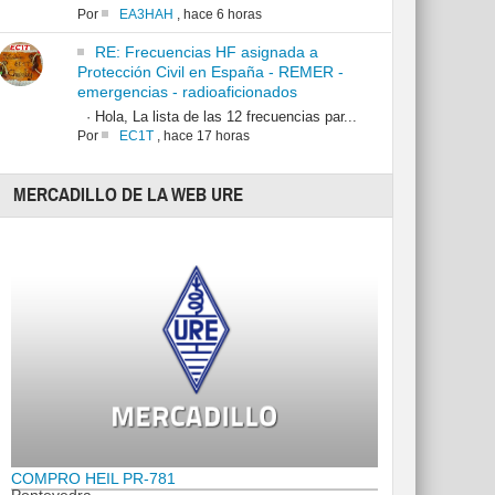
Por
EA3HAH
,
hace 6 horas
RE: Frecuencias HF asignada a
Protección Civil en España - REMER -
emergencias - radioaficionados
· Hola, La lista de las 12 frecuencias par...
Por
EC1T
,
hace 17 horas
MERCADILLO DE LA WEB URE
COMPRO HEIL PR-781