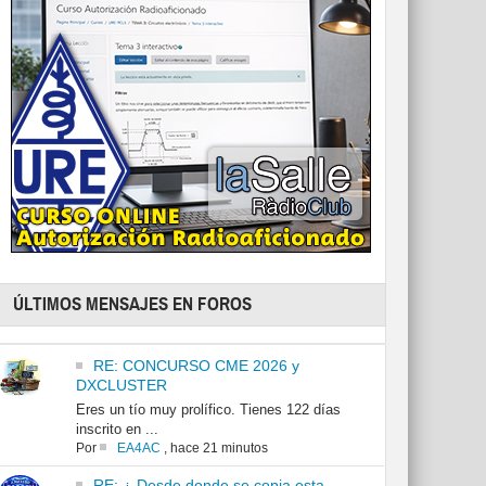
ÚLTIMOS MENSAJES EN FOROS
RE: CONCURSO CME 2026 y
DXCLUSTER
Eres un tío muy prolífico. Tienes 122 días
inscrito en ...
Por
EA4AC
,
hace 21 minutos
RE: ¿ Desde donde se copia esta