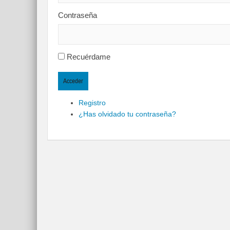
Contraseña
Recuérdame
Acceder
Registro
¿Has olvidado tu contraseña?