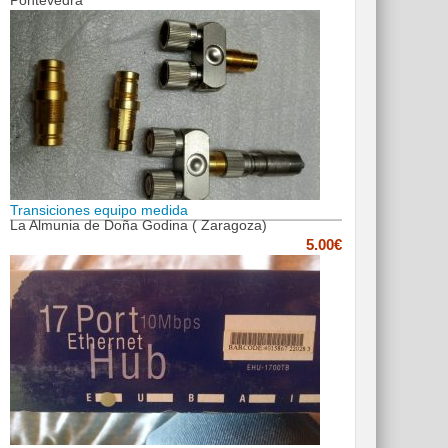
Pontevedra
Transiciones equipo medida
La Almunia de Doña Godina ( Zaragoza)
5.00€