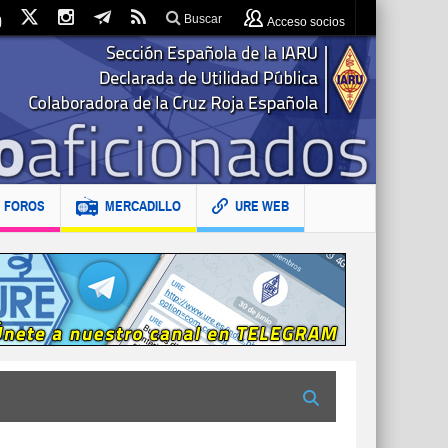
Buscar
Acceso socios
FOROS
MERCADILLO
URE WEB