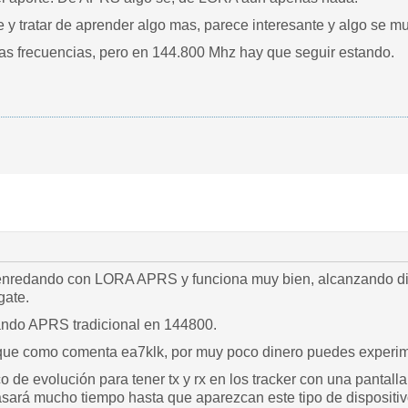
e y tratar de aprender algo mas, parece interesante y algo se m
as frecuencias, pero en 144.800 Mhz hay que seguir estando.
enredando con LORA APRS y funciona muy bien, alcanzando di
gate.
ando APRS tradicional en 144800.
 que como comenta ea7klk, por muy poco dinero puedes experi
co de evolución para tener tx y rx en los tracker con una pantal
sará mucho tiempo hasta que aparezcan este tipo de dispositiv