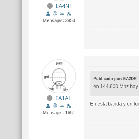
EA4NI
Mensajes: 3853
Publicado por: EA2DR
en 144.800 Mhz hay 
EA1AL
En esta banda y en to
Mensajes: 1651