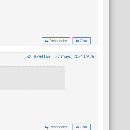
Responder
Citar
#394163
-
27 mayo, 2024 09:29
↑
Responder
Citar