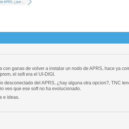
de APRS, ¿que ...
a con ganas de volver a instalar un nodo de APRS, hace ya co
rom, el soft era el UI-DIGI.
desconectado del APRS, ¿hay alguna otra opcion?, TNC tenem
ero veo que ese soft no ha evolucionado.
 e ideas.