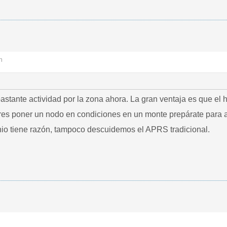
n
ante actividad por la zona ahora. La gran ventaja es que el h
res poner un nodo en condiciones en un monte prepárate para apa
io tiene razón, tampoco descuidemos el APRS tradicional.