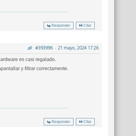
Responder
Citar
#393996
-
21 mayo, 2024 17:26
ardware es casi regalado.
ntallar y filtrar correctamente.
Responder
Citar