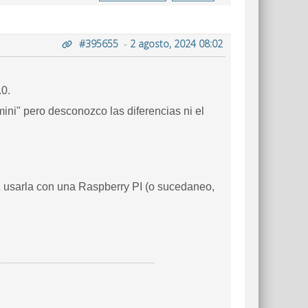
#395655
-
2 agosto, 2024 08:02
0.
ni" pero desconozco las diferencias ni el
ez usarla con una Raspberry PI (o sucedaneo,