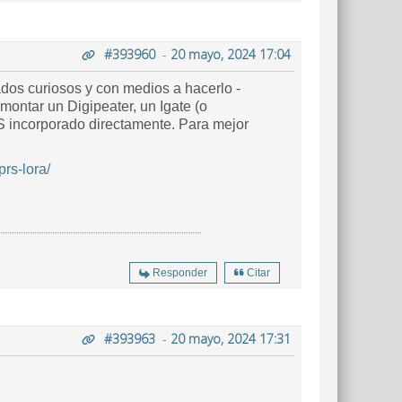
#393960
-
20 mayo, 2024 17:04
dos curiosos y con medios a hacerlo -
ontar un Digipeater, un Igate (o
S incorporado directamente. Para mejor
rs-lora/
Responder
Citar
#393963
-
20 mayo, 2024 17:31