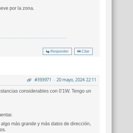
ueve por la zona.
Responder
Citar
#393971
-
20 mayo, 2024 22:11
stancias considerables con 0'1W. Tengo un
mentar.
la algo más grande y más datos de dirección,
os.