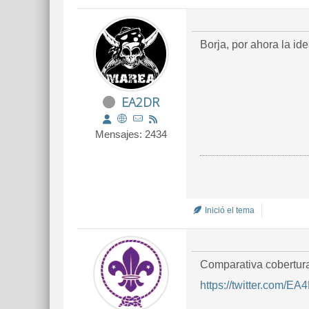
Borja, por ahora la i
EA2DR
Mensajes: 2434
Inició el tema
Comparativa cobertura
https://twitter.com