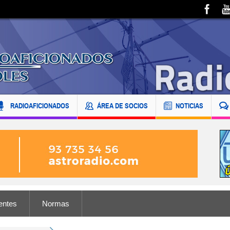
RADIOAFICIONADOS
ÁREA DE SOCIOS
NOTICIAS
entes
Normas