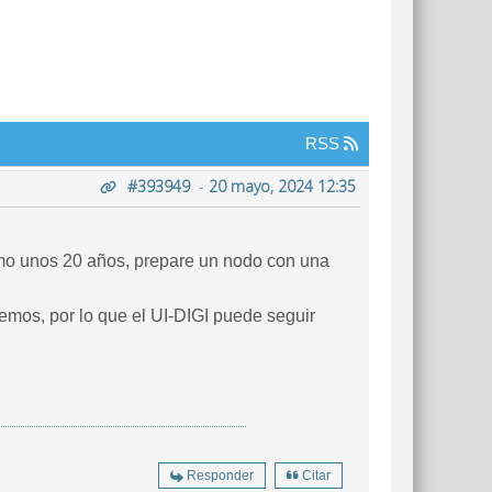
RSS
#393949
-
20 mayo, 2024 12:35
mo unos 20 años, prepare un nodo con una
os, por lo que el UI-DIGI puede seguir
Responder
Citar