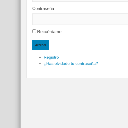
Contraseña
Recuérdame
Acceder
Registro
¿Has olvidado tu contraseña?