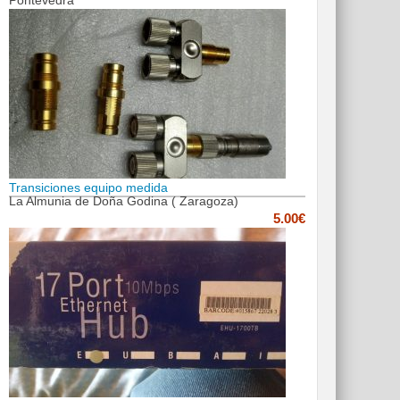
Pontevedra
Transiciones equipo medida
La Almunia de Doña Godina ( Zaragoza)
5.00€