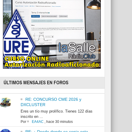
ÚLTIMOS MENSAJES EN FOROS
RE: CONCURSO CME 2026 y
DXCLUSTER
Eres un tío muy prolífico. Tienes 122 días
inscrito en ...
Por
EA4AC
,
hace 30 minutos
RE: ¿ Desde donde se copia esta