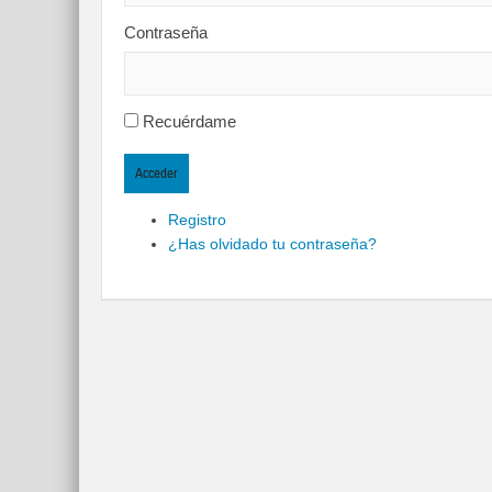
Contraseña
Recuérdame
Acceder
Registro
¿Has olvidado tu contraseña?