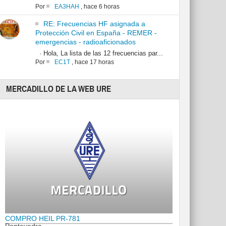
Por
EA3HAH
,
hace 6 horas
RE: Frecuencias HF asignada a
Protección Civil en España - REMER -
emergencias - radioaficionados
· Hola, La lista de las 12 frecuencias par...
Por
EC1T
,
hace 17 horas
MERCADILLO DE LA WEB URE
COMPRO HEIL PR-781