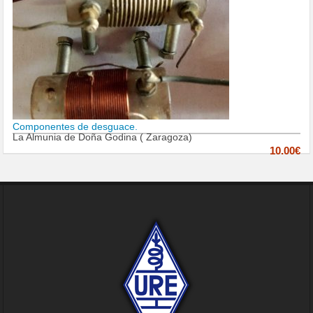
Componentes de desguace.
La Almunia de Doña Godina ( Zaragoza)
10.00€