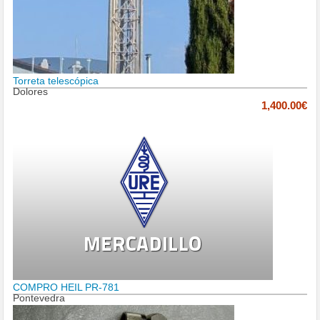
Torreta telescópica
Dolores
1,400.00€
COMPRO HEIL PR-781
Pontevedra