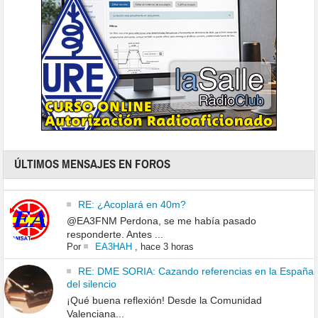
ÚLTIMOS MENSAJES EN FOROS
RE: ¿Acoplará en 40m?
@EA3FNM Perdona, se me había pasado
responderte. Antes ...
Por
EA3HAH
,
hace 3 horas
RE: DME SORIA: Cazando referencias en la España
del silencio
¡Qué buena reflexión! Desde la Comunidad
Valenciana...