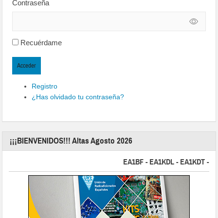
Contraseña
Recuérdame
Acceder
Registro
¿Has olvidado tu contraseña?
¡¡¡BIENVENIDOS!!! Altas Agosto 2026
EA1BF - EA1KDL - EA1KDT - EA2F