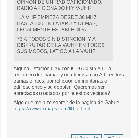
OPINON DE UN RADIOAFICIONADO.
RADIO AFICIONADO hf Y V-UHF.
-LA VHF EMPIEZA DESDE 30 MHZ
HASTA 300 EN LA IARU Y DEMAS,
LEGALMENTE ESTABLECIDA.
73 A TODOS SIN DISTINCION Y A
DISFRUTAR DE LA V/UHF EN TODOS
SUS MODOS, LATIGO A LA V/UHF
Alguna Estación EA6 con IC-9700 sin A.L. la
recibo en dos tramas y una tercera con A.L. en tres
tramas o frecs. por reflexión en montañas o
edificaciones y su doppler. Queremos ser
apreciados u odiados por nuestros vecinos?
Algo que me hizo sonreír de la pagina de Gabriel
https://www.dxmaps.com/ft8_e.html
Responder
Citar