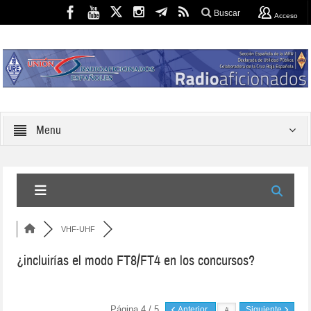
Buscar
Acceso
Menu
VHF-UHF
¿incluirías el modo FT8/FT4 en los concursos?
Página 4 / 5
Anterior
Siguiente