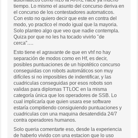
tiempo. Lo mismo el asunto del concurso deriva en
el concurso de los contestadores automaticos.
Con esto no quiero decir que este en contra del
modo, yo practico el modo igual que la mayoria.
Solo planteo algo que veo que nadie contempla.
Quiza por que no les ha tocado vivirlo "de
cerca”….
Esto tiene el agravante de que en vhf no hay
separación de modos como en Hf, es decir,
posibles puntuaciones de un hipotético concurso
conseguidas con robots automáticos son muy
difíciles si no imposibles de indentificar, y las
cuadriculas conseguidas por esos robots son
validas para diplomas TTLOC en la misma
categoría única que los operadores de SSB. Lo
cual implicaría que quien usara ese software
estaría compitiendo consiguiendo puntuaciones y
cuadriculas con una maquina desatendida 24/7
contra operadores humanos.
Solo queria comentarte eso, desde la experiencia
de haberlo vivido con una estacion que lo uso