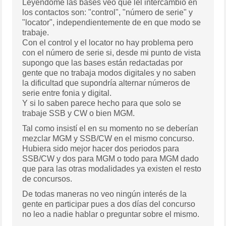
Leyéndome las bases veo que lel intercambio en
los contactos son: "control", "número de serie" y
"locator", independientemente de en que modo se
trabaje.
Con el control y el locator no hay problema pero
con el número de serie si, desde mi punto de vista
supongo que las bases están redactadas por
gente que no trabaja modos digitales y no saben
la dificultad que supondría alternar números de
serie entre fonia y digital.
Y si lo saben parece hecho para que solo se
trabaje SSB y CW o bien MGM.
Tal como insistí el en su momento no se deberían
mezclar MGM y SSB/CW en el mismo concurso.
Hubiera sido mejor hacer dos periodos para
SSB/CW y dos para MGM o todo para MGM dado
que para las otras modalidades ya existen el resto
de concursos.
De todas maneras no veo ningún interés de la
gente en participar pues a dos días del concurso
no leo a nadie hablar o preguntar sobre el mismo.