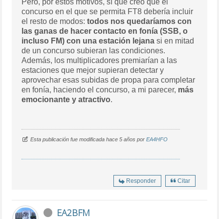
Pero, por estos motivos, sí que creo que el
concurso en el que se permita FT8 debería incluir
el resto de modos:
todos nos quedaríamos con
las ganas de hacer contacto en fonía (SSB, o
incluso FM) con una estación lejana
si en mitad
de un concurso subieran las condiciones.
Además, los multiplicadores premiarían a las
estaciones que mejor supieran detectar y
aprovechar esas subidas de propa para completar
en fonía, haciendo el concurso, a mi parecer,
más
emocionante y atractivo
.
Esta publicación fue modificada hace 5 años por
EA4HFO
Responder
Citar
EA2BFM