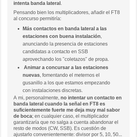
intenta banda lateral
.
Pensando bien los multiplicadores, añadir el FT8
al concurso permitiría:
Más contactos en banda lateral a las
estaciones con buena instalación
,
anunciando la presencia de estaciones
candidatas a contacto en SSB
aprovechando los "coletazos" de propa.
Animar a concursar a las estaciones
nuevas
, fomentando el meternos el
gusanillo a los que estamos empezando
con instalaciones discretas.
A mi, personalmente,
no intentar un contacto en
banda lateral cuando la señal en FT8 es
suficientemente fuerte me deja muy mal sabor
de boca
; en cualquier caso, el multiplicador
garantizaría que no salga a cuenta abandonar el
resto de modos (CW, SSB). Es cuestión de
ajustarlo convenientemente: divisor por 5, 10, 50...