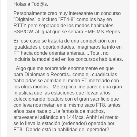
Holas a Tod@s.
Personalmente creo muy interesante un concurso
"Digitales" o incluso "FT4-8" como los hay en
RTTY pero separado de los modos habituales
SSB/CW. al igual que se separa EME-MS-Repes..
En ese caso se trataría de una competición con
igualdades u oportunidades, imaginaros la info en
FT hacia donde orientar antenas.... Total, no
incluiría la modalidad en los concursos habituales.
Algo que me sorprende enormemente es que
para Diplomas o Records.. como ej. cuadriculas
trabajadas se admitan el modo FT mezclado con
los otros modos. Me explico, me parece una gran
injusticia que las estaciones que llevan años
coleccionando locators con el gran sacrificio que
conlleva nos metan en el mismo saco FT8, tantos
años para nada o... la fantasía de muchos,
atravesar el atlántico en 144Mcs. Ahhh! el merito
se lo lleva la estación (ordenador) operada por
FT8. Donde está la habilidad del operador?