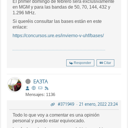
El primer domingo de febrero será exclusivamente
en MGM y para las bandas de 50, 70, 144, 432 y
1.296 MHz.
Si queréis consultar las bases están en este
enlace:
https://concursos.ure.es/invierno-v-uhf/bases/
Responder
Citar
EA3TA
Mensajes: 1136
#371949
-
21 enero, 2022 23:24
Todo lo que voy a comentar es una opinión
personal y puedo estar equivocado.