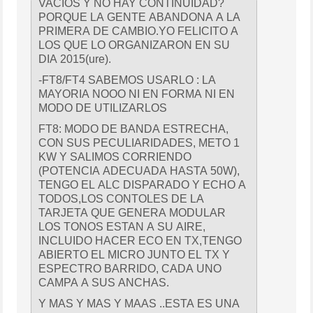
VACIOS Y NO HAY CONTINUIDAD?
PORQUE LA GENTE ABANDONA A LA
PRIMERA DE CAMBIO.YO FELICITO A
LOS QUE LO ORGANIZARON EN SU
DIA 2015(ure).
-FT8/FT4 SABEMOS USARLO : LA
MAYORIA NOOO NI EN FORMA NI EN
MODO DE UTILIZARLOS
FT8: MODO DE BANDA ESTRECHA,
CON SUS PECULIARIDADES, METO 1
KW Y SALIMOS CORRIENDO
(POTENCIA ADECUADA HASTA 50W),
TENGO EL ALC DISPARADO Y ECHO A
TODOS,LOS CONTOLES DE LA
TARJETA QUE GENERA MODULAR
LOS TONOS ESTAN A SU AIRE,
INCLUIDO HACER ECO EN TX,TENGO
ABIERTO EL MICRO JUNTO EL TX Y
ESPECTRO BARRIDO, CADA UNO
CAMPA A SUS ANCHAS.
Y MAS Y MAS Y MAAS ..ESTA ES UNA