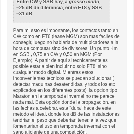
Entre CW y SSB hay, a
grosso modo,
~25 dB de diferencia, entre FT8 y SSB
~31 dB
.
Para mi esto es importante, los contactos tanto en
CW como en FT8 (lease MGM) son mas faciles de
consegir, luego no hablaria de multipicadores a la
hora de computar sino de divisores. Un punto Km
en SSB , 0,75 en CW y 0,50 en MGM (Por
Ejemplo). A partir de aqui si tecnicamente es
posible estaria bien incluir no solo FT8. sino
cualquier modo digital. Mientras estos
inconvenientes tecnicos se puedan solucionar (
detectar maquinas desatendidas, y todos los etc
explicados en los diferentes posts), la opcion tipo
Maraton en la temporada invernal no me parece
nada mal. Esta opción donde la propagación, en
las fechas a celebrar, esta "dura" hace de este
metodo el ideal, donde los dB de las instalaciones
tendrian el peso que deberian tener, a la vez que
fomentarian el uso en temporada invernal con el
sano aliciente de una competición.