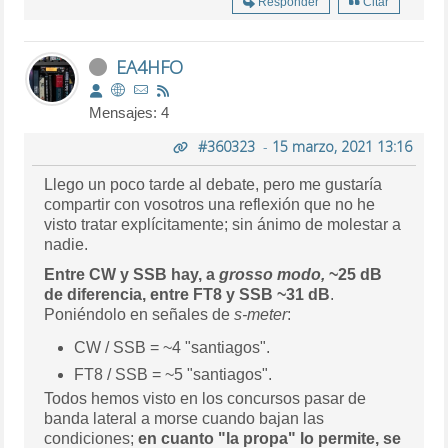
Responder
Citar
EA4HFO
Mensajes: 4
#360323
-
15 marzo, 2021 13:16
Llego un poco tarde al debate, pero me gustaría
compartir con vosotros una reflexión que no he
visto tratar explícitamente; sin ánimo de molestar a
nadie.
Entre CW y SSB hay, a
grosso modo,
~25 dB
de diferencia, entre FT8 y SSB ~31 dB
.
Poniéndolo en señales de
s-meter
:
CW / SSB = ~4 "santiagos".
FT8 / SSB = ~5 "santiagos".
Todos hemos visto en los concursos pasar de
banda lateral a morse cuando bajan las
condiciones;
en cuanto "la propa" lo permite, se