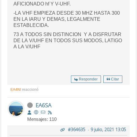
AFICIONADO hf Y V-UHF.
-LA VHF EMPIEZA DESDE 30 MHZ HASTA 300
EN LA IARU Y DEMAS, LEGALMENTE
ESTABLECIDA.
73 A TODOS SIN DISTINCION Y A DISFRUTAR
DE LA V/UHF EN TODOS SUS MODOS, LATIGO
A LA V/UHF
Responder
Citar
EA4NI
reaccionó
EA6SA
Mensajes: 110
#364635
-
9 julio, 2021 13:05