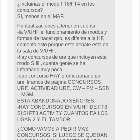
¿incluirías el modo FT8/FT4 en los
concursos?
SI, menos en el MAF.
Puntualizaciones a tener en cuenta:
-la V/UHF el funcionamiento de modos y
formas de hacer qso, es difente a la HF,
comento esto porque este debate esta en
la sala de V/UHF.
-hay concursos de ure que incluyan este
modo SIIIII, cuanta gente se ha
informado.muy poca.
-que concurso HAY promocionado por
ure, tiramos de pagina CONCURSOS
URE. ACTIVIDAD URE, CW – FM – SSB
– MGM
ESTA ABANDONADO SEÑORES.
-HAY CONCURSOS EN V/UHF DE FT8
SI SI FT8 ACTIVITY CUANTOS EA LOS
USAN 2 Y EL TAMBOR
¿COMO VAMOS A PEDIR MAS
CONCURSOS, SI LUEGO SE QUEDAN