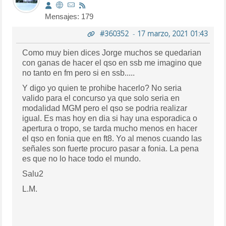
Mensajes: 179
#360352
-
17 marzo, 2021 01:43
Como muy bien dices Jorge muchos se quedarian
con ganas de hacer el qso en ssb me imagino que
no tanto en fm pero si en ssb.....
Y digo yo quien te prohibe hacerlo? No seria
valido para el concurso ya que solo seria en
modalidad MGM pero el qso se podria realizar
igual. Es mas hoy en dia si hay una esporadica o
apertura o tropo, se tarda mucho menos en hacer
el qso en fonia que en ft8. Yo al menos cuando las
señales son fuerte procuro pasar a fonia. La pena
es que no lo hace todo el mundo.
Salu2
L.M.