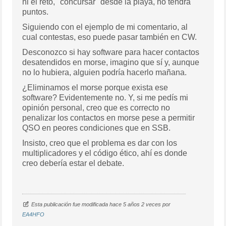
ni el reto, "concursar" desde la playa, no tendrá
puntos.
Siguiendo con el ejemplo de mi comentario, al
cual contestas, eso puede pasar también en CW.
Desconozco si hay software para hacer contactos
desatendidos en morse, imagino que sí y, aunque
no lo hubiera, alguien podría hacerlo mañana.
¿Eliminamos el morse porque exista ese
software? Evidentemente no. Y, si me pedís mi
opinión personal, creo que es correcto no
penalizar los contactos en morse pese a permitir
QSO en peores condiciones que en SSB.
Insisto, creo que el problema es dar con los
multiplicadores y el código ético, ahí es donde
creo debería estar el debate.
Esta publicación fue modificada hace 5 años 2 veces por
EA4HFO