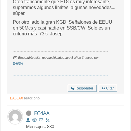
Creo francamente que FT8 es muy interesante,
superamos algunos limites, algunas novedades...
súper.
Por otro lado la gran KGD. Señalones de EEUU
en 50Mcs y casi nadie en SSB/CW Solo es un
criterio más 73's Josep
Esta publicación fue modificada hace 5 años 3 veces por
EA6SA
Responder
Citar
EA5JAX
reaccionó
EC4AA
Mensajes: 830