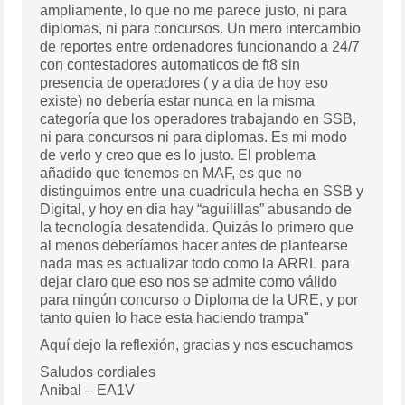
ampliamente, lo que no me parece justo, ni para
diplomas, ni para concursos. Un mero intercambio
de reportes entre ordenadores funcionando a 24/7
con contestadores automaticos de ft8 sin
presencia de operadores ( y a dia de hoy eso
existe) no debería estar nunca en la misma
categoría que los operadores trabajando en SSB,
ni para concursos ni para diplomas. Es mi modo
de verlo y creo que es lo justo. El problema
añadido que tenemos en MAF, es que no
distinguimos entre una cuadricula hecha en SSB y
Digital, y hoy en dia hay “aguilillas” abusando de
la tecnología desatendida. Quizás lo primero que
al menos deberíamos hacer antes de plantearse
nada mas es actualizar todo como la ARRL para
dejar claro que eso nos se admite como válido
para ningún concurso o Diploma de la URE, y por
tanto quien lo hace esta haciendo trampa"
Aquí dejo la reflexión, gracias y nos escuchamos
Saludos cordiales
Anibal – EA1V