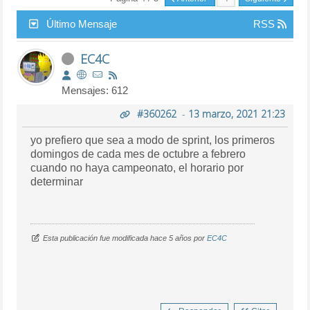
Último Mensaje
RSS
EC4C
Mensajes: 612
#360262
-
13 marzo, 2021 21:23
yo prefiero que sea a modo de sprint, los primeros
domingos de cada mes de octubre a febrero
cuando no haya campeonato, el horario por
determinar
Esta publicación fue modificada hace 5 años por
EC4C