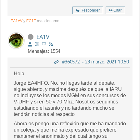
Responder
Citar
EA1AV
y
EC1T
reaccionaron
EA1V
Mensajes: 1554
#360572
-
23 marzo, 2021 10:50
Hola
Jorge EA4HFO, No, no llegas tarde al debate,
sigue abierto, y maxime después de que la IARU
no incluyese los modos MGM en sus concursos de
V-UHF y si en 50 y 70 Mhz. Nosotros seguimos
estudiando el asunto y no tardando mucho se
tendrán noticias al respecto
Ahora os pongo una reflexión que me ha mandado
un colega y que me ha expresado que prefiere
mantener el anonimato y del cual tengo su