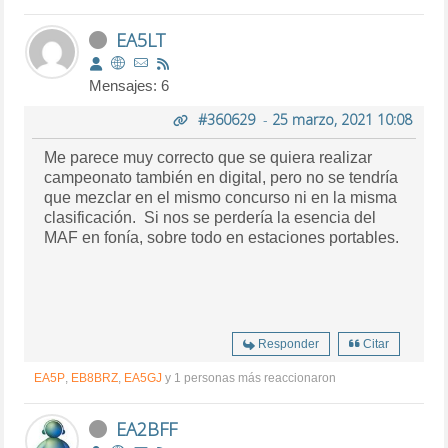
EA5LT
Mensajes: 6
#360629
-
25 marzo, 2021 10:08
Me parece muy correcto que se quiera realizar
campeonato también en digital, pero no se tendría
que mezclar en el mismo concurso ni en la misma
clasificación. Si nos se perdería la esencia del
MAF en fonía, sobre todo en estaciones portables.
Responder
Citar
EA5P
,
EB8BRZ
,
EA5GJ
y 1 personas más reaccionaron
EA2BFF