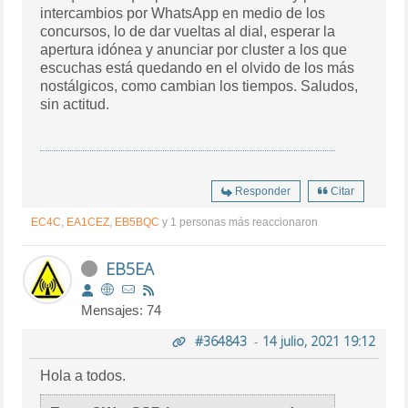
intercambios por WhatsApp en medio de los
concursos, lo de dar vueltas al dial, esperar la
apertura idónea y anunciar por cluster a los que
escuchas está quedando en el olvido de los más
nostálgicos, como cambian los tiempos. Saludos,
sin actitud.
Responder
Citar
EC4C
,
EA1CEZ
,
EB5BQC
y 1 personas más reaccionaron
EB5EA
Mensajes: 74
#364843
-
14 julio, 2021 19:12
Hola a todos.