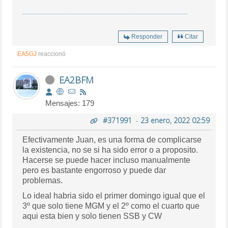
Responder
Citar
EA5GJ
reaccionó
EA2BFM
Mensajes: 179
#371991
-
23 enero, 2022 02:59
Efectivamente Juan, es una forma de complicarse
la existencia, no se si ha sido error o a proposito.
Hacerse se puede hacer incluso manualmente
pero es bastante engorroso y puede dar
problemas.
Lo ideal habria sido el primer domingo igual que el
3º que solo tiene MGM y el 2º como el cuarto que
aqui esta bien y solo tienen SSB y CW