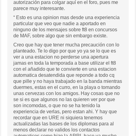
autorización para colgar aquí en el foro, pues me
parece muy interesante.
“ Esto es una opinion mas desde una experiencia
particular que veo que nadie a aportado en
ninguno de los mensajes sobre ft8 en concursos
de MAF, sobre algo que sin embargo existe.
Creo que hay que tener mucha precaución con lo
planteado. Te lo digo por que yo ya se lo que es
ver a una estacion no perderse una apertura
jamas en toda la temporada a base utilizar el ft8
con el añadido que te convierte en una estacion
automatica desatendida que reponde a todo cq
que pille y no haya trabajado en la banda mientras
duermes, estas en el curro, en la playa o tomando
unas cervezas con los amigos. Hay cosas que no
se si es que algunos no las quieren ver por que
son incomodas, o que no se ha tenido la
experiencia de verlas, pero estan ahi. Y hay que
recordar que en URE ni siquiera tenemos
actualizadas las bases de los diplomas para al
menos declarar no validos los contactos
automaticos como hizo la ARRL hace ya mucho