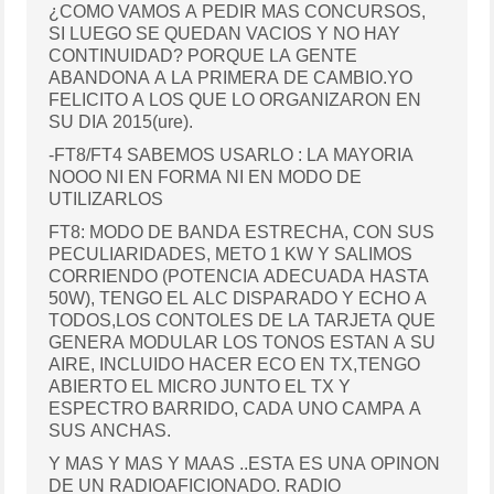
¿COMO VAMOS A PEDIR MAS CONCURSOS,
SI LUEGO SE QUEDAN VACIOS Y NO HAY
CONTINUIDAD? PORQUE LA GENTE
ABANDONA A LA PRIMERA DE CAMBIO.YO
FELICITO A LOS QUE LO ORGANIZARON EN
SU DIA 2015(ure).
-FT8/FT4 SABEMOS USARLO : LA MAYORIA
NOOO NI EN FORMA NI EN MODO DE
UTILIZARLOS
FT8: MODO DE BANDA ESTRECHA, CON SUS
PECULIARIDADES, METO 1 KW Y SALIMOS
CORRIENDO (POTENCIA ADECUADA HASTA
50W), TENGO EL ALC DISPARADO Y ECHO A
TODOS,LOS CONTOLES DE LA TARJETA QUE
GENERA MODULAR LOS TONOS ESTAN A SU
AIRE, INCLUIDO HACER ECO EN TX,TENGO
ABIERTO EL MICRO JUNTO EL TX Y
ESPECTRO BARRIDO, CADA UNO CAMPA A
SUS ANCHAS.
Y MAS Y MAS Y MAAS ..ESTA ES UNA OPINON
DE UN RADIOAFICIONADO. RADIO