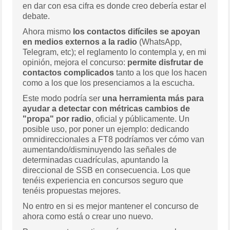
en dar con esa cifra es donde creo debería estar el
debate.
Ahora mismo
los contactos difíciles se apoyan
en medios externos a la radio
(WhatsApp,
Telegram, etc); el reglamento lo contempla y, en mi
opinión, mejora el concurso:
permite disfrutar de
contactos complicados
tanto a los que los hacen
como a los que los presenciamos a la escucha.
Este modo podría ser
una herramienta más para
ayudar
a detectar
con métricas cambios de
"propa" por radio
, oficial y públicamente. Un
posible uso, por poner un ejemplo: dedicando
omnidireccionales a FT8 podríamos ver cómo van
aumentando/disminuyendo las señales de
determinadas cuadrículas, apuntando la
direccional de SSB en consecuencia. Los que
tenéis experiencia en concursos seguro que
tenéis propuestas mejores.
No entro en si es mejor mantener el concurso de
ahora como está o crear uno nuevo.