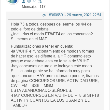
Mensajes: 117
#360659
-
26 marzo, 2021 22:54
Hola 73 a todos, despues de leerme los 4/4 de
todo el foro de debate :
¿incluirías el modo FT8/FT4 en los concursos?
SI, menos en el MAF.
Puntualizaciones a tener en cuenta:
-la V/UHF el funcionamiento de modos y formas
de hacer qso, es difente a la HF, comento esto
porque este debate esta en la sala de V/UHF.
-hay concursos de ure que incluyan este modo
SIIIII, cuanta gente se ha informado.muy poca.
-que concurso HAY promocionado por ure, tiramos
de pagina CONCURSOS URE. ACTIVIDAD URE,
CW – FM – SSB – MGM
ESTA ABANDONADO SEÑORES.
-HAY CONCURSOS EN V/UHF DE FT8 SI SI FT8
ACTIVITY CUANTOS EA LOS USAN 2 Y EL
TAMBOR