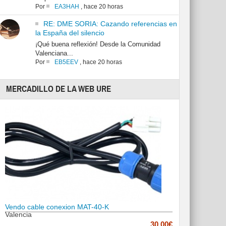
Por
EA3HAH
,
hace 20 horas
RE: DME SORIA: Cazando referencias en
la España del silencio
¡Qué buena reflexión! Desde la Comunidad
Valenciana...
Por
EB5EEV
,
hace 20 horas
MERCADILLO DE LA WEB URE
Vendo cable conexion MAT-40-K
Valencia
30.00€