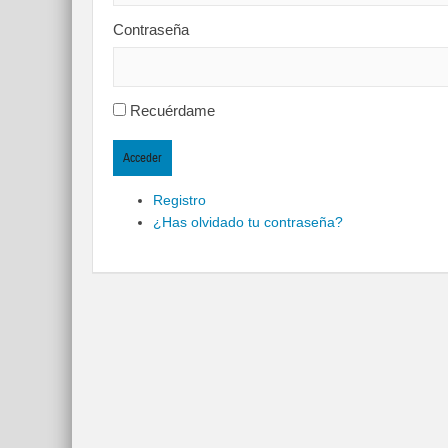
Contraseña
Recuérdame
Acceder
Registro
¿Has olvidado tu contraseña?