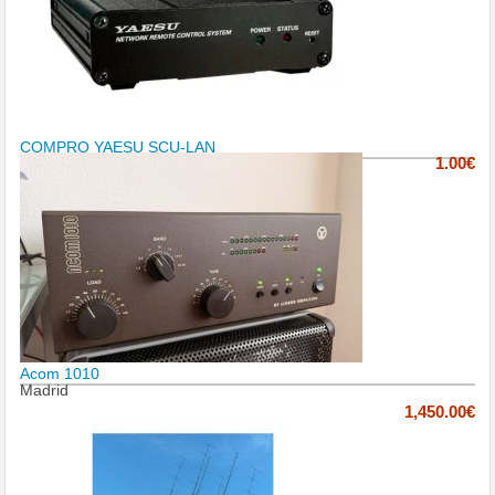
COMPRO YAESU SCU-LAN
1.00€
Acom 1010
Madrid
1,450.00€