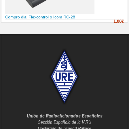
Compro dial Flexcontrol o Icom RC-28
1.00€
Unión de Radioaficionados Españoles
Sección Española de la IARU
Declarada de Utilidad Pública