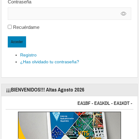
Contraseña
Recuérdame
Acceder
Registro
¿Has olvidado tu contraseña?
¡¡¡BIENVENIDOS!!! Altas Agosto 2026
EA1BF - EA1KDL - EA1KDT - EA2F