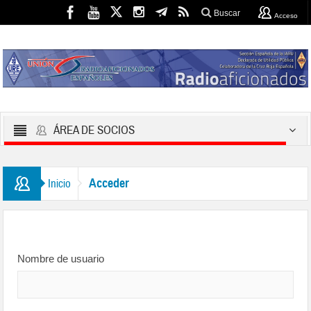
Buscar
Acceso
ÁREA DE SOCIOS
Acceder
Inicio
Nombre de usuario