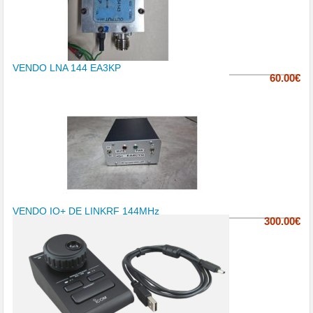
VENDO LNA 144 EA3KP
60.00€
VENDO IQ+ DE LINKRF 144MHz
300.00€