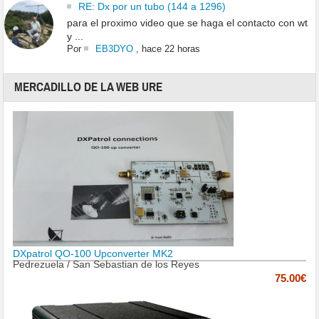
RE: Dx por un tubo (144 a 1296)
para el proximo video que se haga el contacto con wt
y ...
Por
EB3DYO
,
hace 22 horas
MERCADILLO DE LA WEB URE
DXpatrol QO-100 Upconverter MK2
Pedrezuela / San Sebastian de los Reyes
75.00€