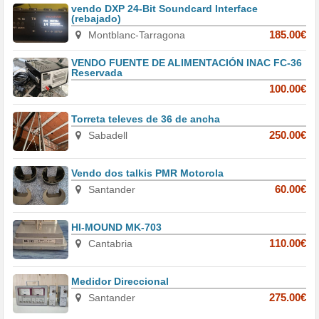
vendo DXP 24-Bit Soundcard Interface
(rebajado)
Montblanc-Tarragona
185.00€
VENDO FUENTE DE ALIMENTACIÓN INAC FC-36
Reservada
100.00€
Torreta televes de 36 de ancha
Sabadell
250.00€
Vendo dos talkis PMR Motorola
Santander
60.00€
HI-MOUND MK-703
Cantabria
110.00€
Medidor Direccional
Santander
275.00€