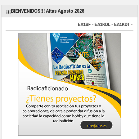
¡¡¡BIENVENIDOS!!! Altas Agosto 2026
EA1BF - EA1KDL - EA1KDT - EA2F