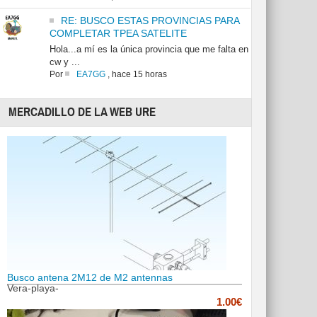
RE: BUSCO ESTAS PROVINCIAS PARA
COMPLETAR TPEA SATELITE
Hola...a mí es la única provincia que me falta en
cw y ...
Por
EA7GG
,
hace 15 horas
MERCADILLO DE LA WEB URE
Busco antena 2M12 de M2 antennas
Vera-playa-
1.00€