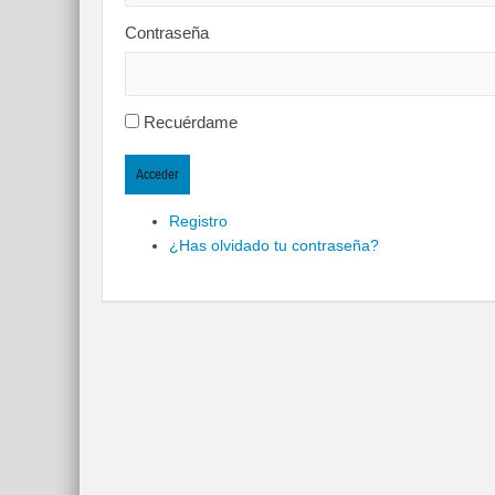
Contraseña
Recuérdame
Acceder
Registro
¿Has olvidado tu contraseña?