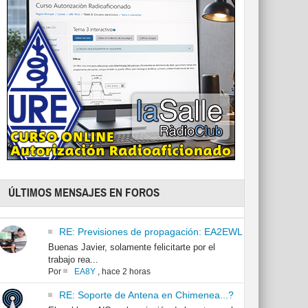
ÚLTIMOS MENSAJES EN FOROS
RE: Previsiones de propagación: EA2EWL
Buenas Javier, solamente felicitarte por el
trabajo rea...
Por
EA8Y
,
hace 2 horas
RE: Soporte de Antena en Chimenea...?