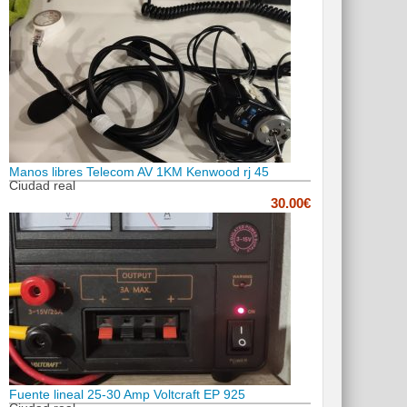
Manos libres Telecom AV 1KM Kenwood rj 45
Ciudad real
30.00€
Fuente lineal 25-30 Amp Voltcraft EP 925