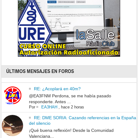
ÚLTIMOS MENSAJES EN FOROS
RE: ¿Acoplará en 40m?
@EA3FNM Perdona, se me había pasado
responderte. Antes ...
Por
EA3HAH
,
hace 2 horas
RE: DME SORIA: Cazando referencias en la España
del silencio
¡Qué buena reflexión! Desde la Comunidad
Valenciana...