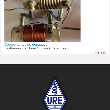
Componentes de desguace.
La Almunia de Doña Godina ( Zaragoza)
10.00€