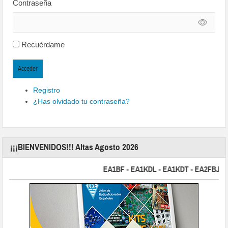
Contraseña
Recuérdame
Acceder
Registro
¿Has olvidado tu contraseña?
¡¡¡BIENVENIDOS!!! Altas Agosto 2026
EA1BF - EA1KDL - EA1KDT - EA2FBJ - EA2