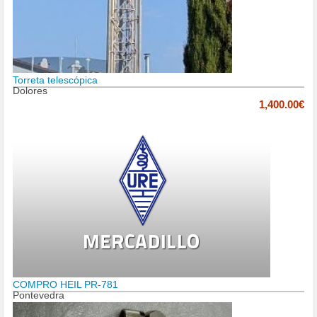
Torreta telescópica
Dolores
1,400.00€
COMPRO HEIL PR-781
Pontevedra