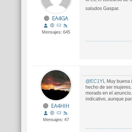
saludos Gaspar.
EA4GA
Mensajes: 645
@EC1YL
Muy buena in
hecho de ser mujeres
morado en el anuncio. 
indicativo, aunque par
EA4HIH
Mensajes: 47