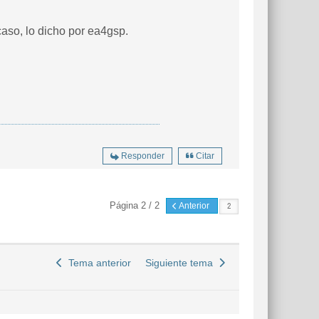
caso, lo dicho por ea4gsp.
Responder
Citar
Página 2 / 2
Anterior
Tema anterior
Siguiente tema