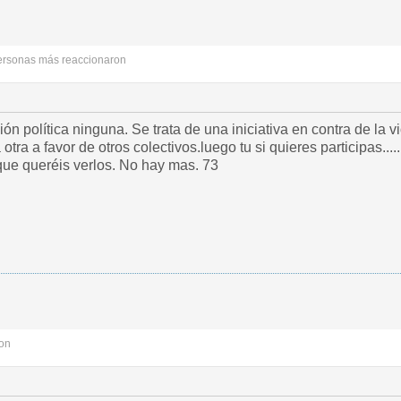
ersonas más reaccionaron
ón política ninguna. Se trata de una iniciativa en contra de la
 otra a favor de otros colectivos.luego tu si quieres participas....
que queréis verlos. No hay mas. 73
on