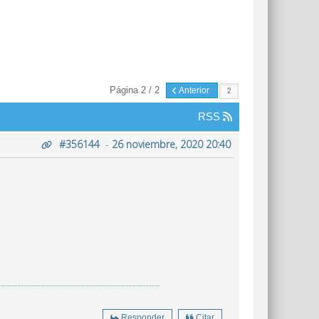
Página 2 / 2
Anterior
RSS
#356144
-
26 noviembre, 2020 20:40
Responder
Citar