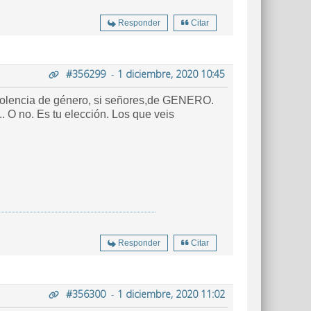
Responder
Citar
#356299
-
1 diciembre, 2020 10:45
 violencia de género, si señores,de GENERO.
... O no. Es tu elección. Los que veis
Responder
Citar
#356300
-
1 diciembre, 2020 11:02