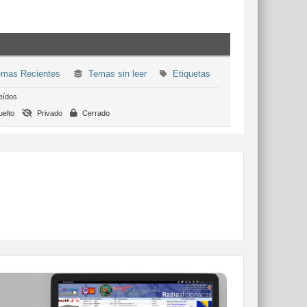
mas Recientes
Temas sin leer
Etiquetas
eídos
elto
Privado
Cerrado