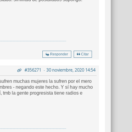
Responder
Citar
#356271
-
30 noviembre, 2020 14:54
sufren muchas mujeres la sufren por el mero
mbres - negando este hecho. Y sí hay mucho
, tmb la gente progresista tiene radios e