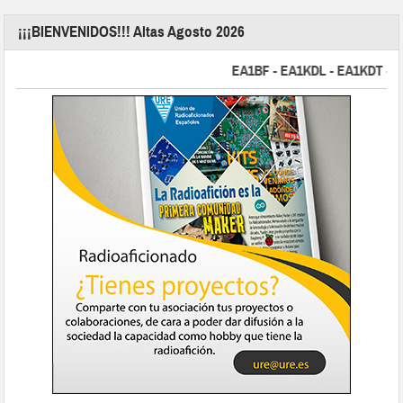
¡¡¡BIENVENIDOS!!! Altas Agosto 2026
EA1BF - EA1KDL - EA1KDT - EA2