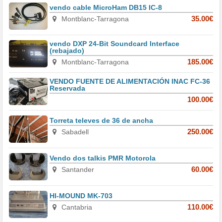
vendo cable MicroHam DB15 IC-8
Montblanc-Tarragona
35.00€
vendo DXP 24-Bit Soundcard Interface
(rebajado)
Montblanc-Tarragona
185.00€
VENDO FUENTE DE ALIMENTACIÓN INAC FC-36
Reservada
100.00€
Torreta televes de 36 de ancha
Sabadell
250.00€
Vendo dos talkis PMR Motorola
Santander
60.00€
HI-MOUND MK-703
Cantabria
110.00€