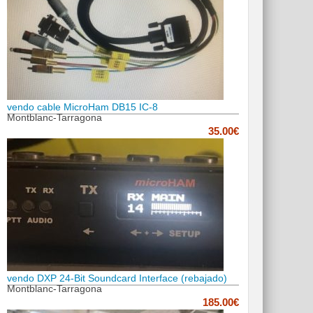
vendo cable MicroHam DB15 IC-8
Montblanc-Tarragona
35.00€
vendo DXP 24-Bit Soundcard Interface (rebajado)
Montblanc-Tarragona
185.00€