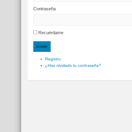
Contraseña
Recuérdame
Acceder
Registro
¿Has olvidado tu contraseña?