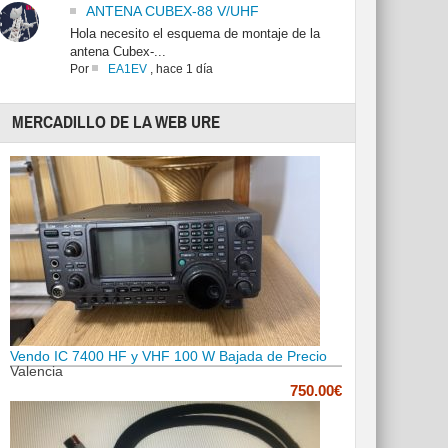
ANTENA CUBEX-88 V/UHF
Hola necesito el esquema de montaje de la
antena Cubex-...
Por
EA1EV
,
hace 1 día
MERCADILLO DE LA WEB URE
Vendo IC 7400 HF y VHF 100 W Bajada de Precio
Valencia
750.00€