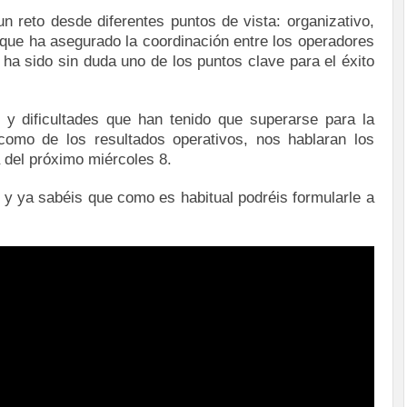
un reto desde diferentes puntos de vista: organizativo,
a que ha asegurado la coordinación entre los operadores
l ha sido sin duda uno de los puntos clave para el éxito
s y dificultades que han tenido que superarse para la
 como de los resultados operativos, nos hablaran los
 del próximo miércoles 8.
 ya sabéis que como es habitual podréis formularle a