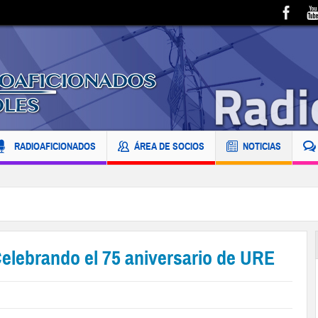
RADIOAFICIONADOS
ÁREA DE SOCIOS
NOTICIAS
Celebrando el 75 aniversario de URE