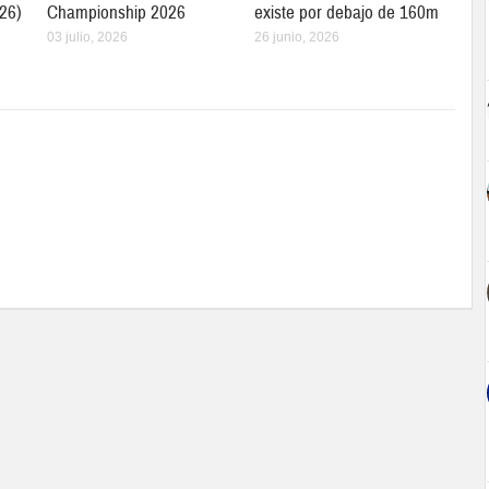
26)
Championship 2026
existe por debajo de 160m
03 julio, 2026
26 junio, 2026