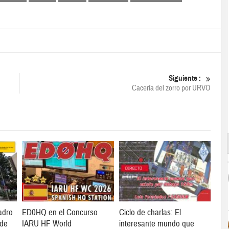
Siguiente :
Cacería del zorro por URVO
adro
ED0HQ en el Concurso
Ciclo de charlas: El
 de
IARU HF World
interesante mundo que