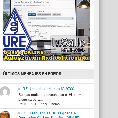
ÚLTIMOS MENSAJES EN FOROS
RE: Usuarios del Icom IC-9700
Buenas tardes. aprovechando el Hilo... mi
pregunta es:E...
Por
EA5TB
,
hace 9 horas
RE: Frecuencias HF asignada a
Protección Civil en España - REMER -