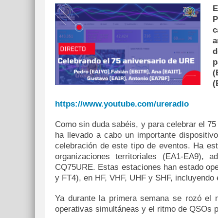
E
P
c
a
p
(
(
https://www.youtube.com/ureradio
Como sin duda sabéis, y para celebrar el 75
ha llevado a cabo un importante dispositiv
celebración de este tipo de eventos. Ha es
organizaciones territoriales (EA1-EA9)
CQ75URE. Estas estaciones han estado ope
y FT4), en HF, VHF, UHF y SHF, incluyendo 
Ya durante la primera semana se rozó el m
operativas simultáneas y el ritmo de QSOs p