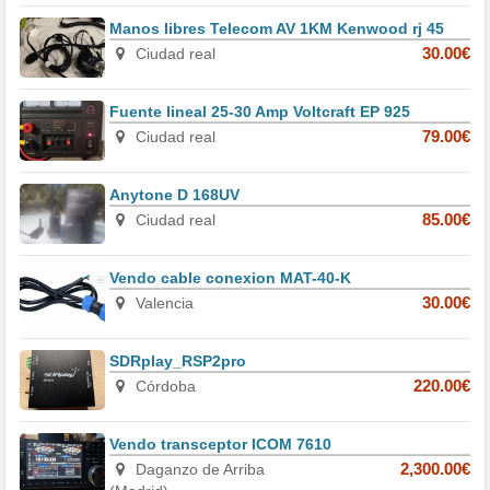
Manos libres Telecom AV 1KM Kenwood rj 45
Ciudad real
30.00€
Fuente lineal 25-30 Amp Voltcraft EP 925
Ciudad real
79.00€
Anytone D 168UV
Ciudad real
85.00€
Vendo cable conexion MAT-40-K
Valencia
30.00€
SDRplay_RSP2pro
Córdoba
220.00€
Vendo transceptor ICOM 7610
Daganzo de Arriba
2,300.00€