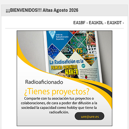
¡¡¡BIENVENIDOS!!! Altas Agosto 2026
EA1BF - EA1KDL - EA1KDT - EA2