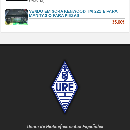
(Madrid)
VENDO EMISORA KENWOOD TM-221-E PARA
MANITAS O PARA PIEZAS
35.00€
Unión de Radioaficionados Españoles