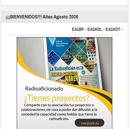
¡¡¡BIENVENIDOS!!! Altas Agosto 2026
EA1BF - EA1KDL - EA1KDT - EA2FB