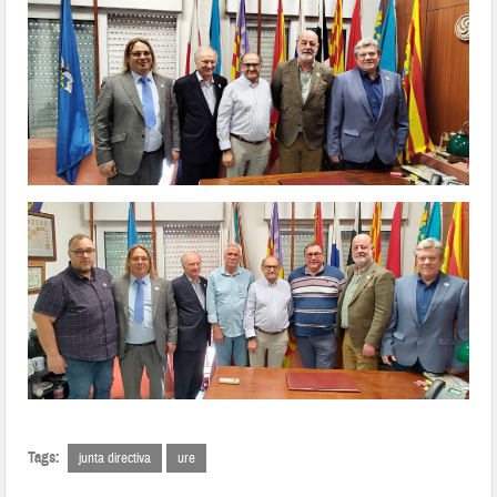
Tags:
junta directiva
ure