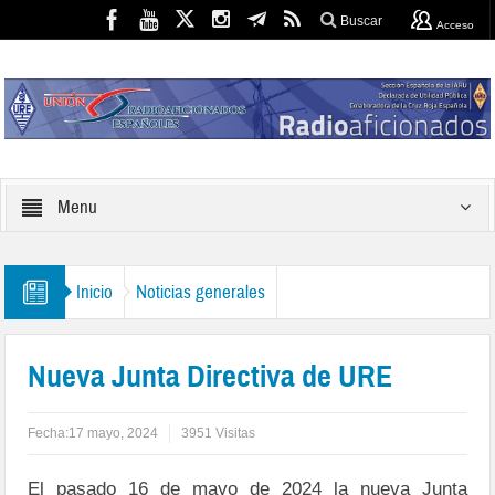
Buscar
Acceso
Menu
Inicio
Noticias generales
Nueva Junta Directiva de URE
Fecha:
17 mayo, 2024
3951 Visitas
El pasado 16 de mayo de 2024 la nueva Junta