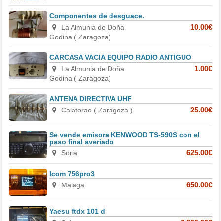
Componentes de desguace.
La Almunia de Doña
10.00€
Godina ( Zaragoza)
CARCASA VACIA EQUIPO RADIO ANTIGUO
La Almunia de Doña
1.00€
Godina ( Zaragoza)
ANTENA DIRECTIVA UHF
Calatorao ( Zaragoza )
25.00€
Se vende emisora KENWOOD TS-590S con el
paso final averiado
Soria
625.00€
Icom 756pro3
Malaga
650.00€
Yaesu ftdx 101 d