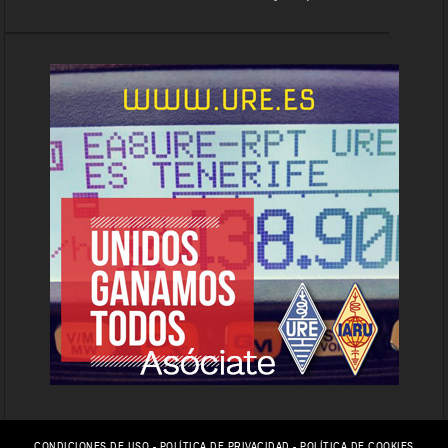
CONDICIONES DE USO
-
POLÍTICA DE PRIVACIDAD
-
POLÍTICA DE COOKIES