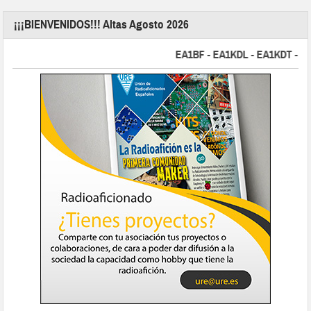
¡¡¡BIENVENIDOS!!! Altas Agosto 2026
EA1BF - EA1KDL - EA1KDT - EA2