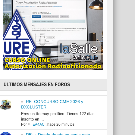
ÚLTIMOS MENSAJES EN FOROS
RE: CONCURSO CME 2026 y
DXCLUSTER
Eres un tío muy prolífico. Tienes 122 días
inscrito en ...
Por
EA4AC
,
hace 20 minutos
RE: ¿ Desde donde se copia esta