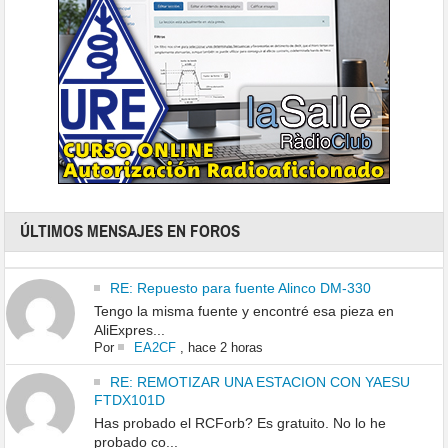
ÚLTIMOS MENSAJES EN FOROS
RE: Repuesto para fuente Alinco DM-330
Tengo la misma fuente y encontré esa pieza en
AliExpres...
Por
EA2CF
,
hace 2 horas
RE: REMOTIZAR UNA ESTACION CON YAESU
FTDX101D
Has probado el RCForb? Es gratuito. No lo he
probado co...