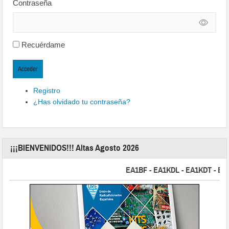
Contraseña
Recuérdame
Acceder
Registro
¿Has olvidado tu contraseña?
¡¡¡BIENVENIDOS!!! Altas Agosto 2026
EA1BF - EA1KDL - EA1KDT - EA2FB