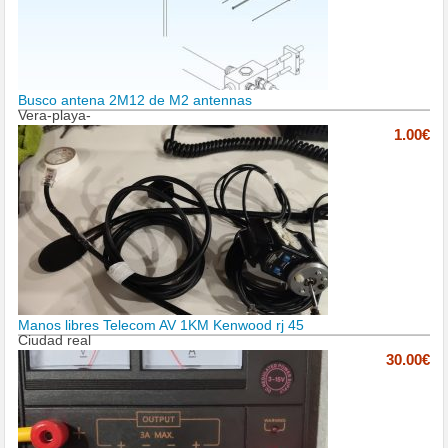
Busco antena 2M12 de M2 antennas
Vera-playa-
1.00€
Manos libres Telecom AV 1KM Kenwood rj 45
Ciudad real
30.00€