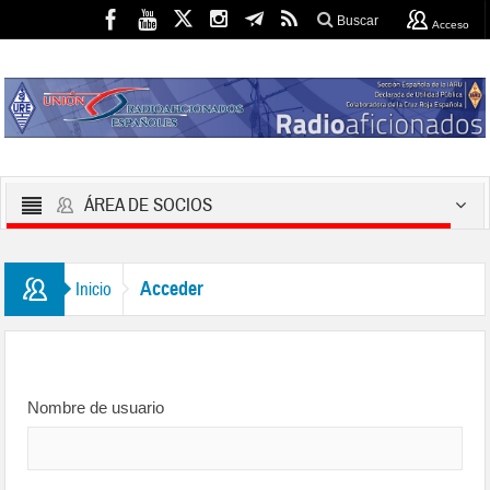
Buscar
Acceso
ÁREA DE SOCIOS
Acceder
Inicio
Nombre de usuario