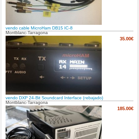
vendo cable MicroHam DB15 IC-8
Montblanc-Tarragona
35.00€
vendo DXP 24-Bit Soundcard Interface (rebajado)
Montblanc-Tarragona
185.00€