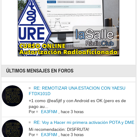
ÚLTIMOS MENSAJES EN FOROS
RE: REMOTIZAR UNA ESTACION CON YAESU
FTDX101D
+1 como @ea5jtf y con Android es OK (pero es de
pago au...
Por
EA3FNM
,
hace 3 horas
RE: Voy a Hacer mi primera activación POTA y DME
Mi recomendación: DISFRUTA!
Por
EA3FNM
,
hace 3 horas