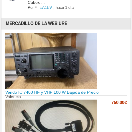
Cubex-...
Por
EA1EV
,
hace 1 día
MERCADILLO DE LA WEB URE
Vendo IC 7400 HF y VHF 100 W Bajada de Precio
Valencia
750.00€