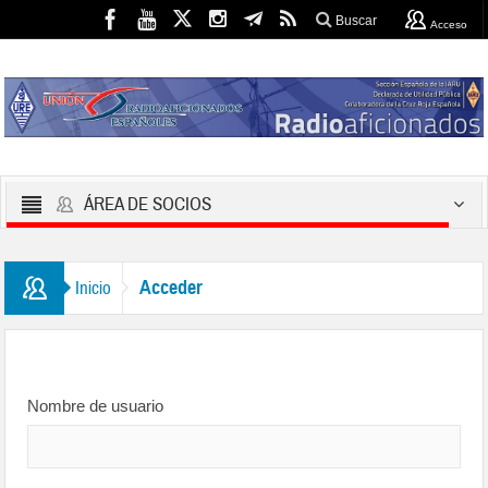
Buscar
Acceso
ÁREA DE SOCIOS
Acceder
Inicio
Nombre de usuario