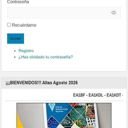
Contraseña
Recuérdame
Acceder
Registro
¿Has olvidado tu contraseña?
¡¡¡BIENVENIDOS!!! Altas Agosto 2026
EA1BF - EA1KDL - EA1KDT - EA2F