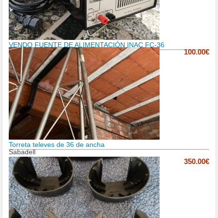
VENDO FUENTE DE ALIMENTACIÓN INAC FC-36
100.00€
Torreta televes de 36 de ancha
Sabadell
350.00€