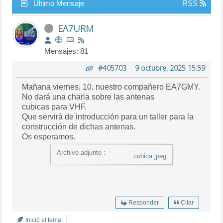
Último Mensaje
RSS
EA7URM
Mensajes: 81
#405703
-
9 octubre, 2025 15:59
Mañana viernes, 10, nuestro compañero EA7GMY.
No dará una charla sobre las antenas
cubicas para VHF.
Que servirá de introducción para un taller para la
construcción de dichas antenas.
Os esperamos.
Archivo adjunto :
cubica.jpeg
Responder
Citar
Inició el tema