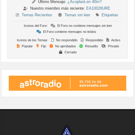
Último Mensaje:
¿Acoplará en 40m?
Nuestro miembro más reciente:
EA10028URE
Temas Recientes
Temas sin leer
Etiquetas
Iconos del Foro:
El Foro no contiene mensajes sin leer
El Foro contiene mensajes no leídos
Iconos de los Temas:
No respondido
Respondido
Activo
Popular
Fijo
No aprobados
Resuelto
Privado
Cerrado