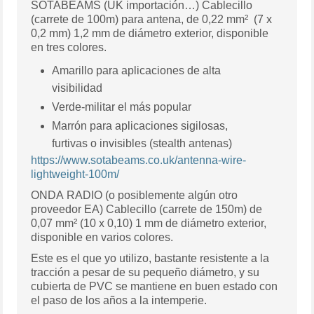
SOTABEAMS (UK importación…) Cablecillo
(carrete de 100m) para antena, de 0,22 mm² (7 x
0,2 mm) 1,2 mm de diámetro exterior, disponible
en tres colores.
Amarillo para aplicaciones de alta
visibilidad
Verde-militar el más popular
Marrón para aplicaciones sigilosas,
furtivas o invisibles (stealth antenas)
https://www.sotabeams.co.uk/antenna-wire-
lightweight-100m/
ONDA RADIO (o posiblemente algún otro
proveedor EA) Cablecillo (carrete de 150m) de
0,07 mm² (10 x 0,10) 1 mm de diámetro exterior,
disponible en varios colores.
Este es el que yo utilizo, bastante resistente a la
tracción a pesar de su pequeño diámetro, y su
cubierta de PVC se mantiene en buen estado con
el paso de los años a la intemperie.