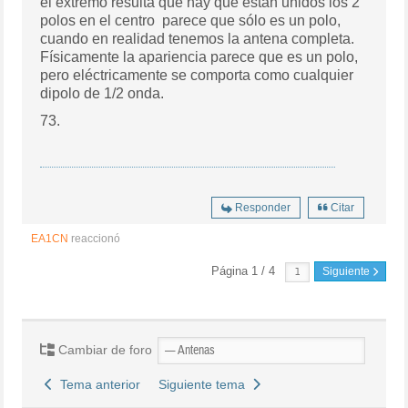
el extremo resulta que hay que están unidos los 2
polos en el centro parece que sólo es un polo,
cuando en realidad tenemos la antena completa.
Físicamente la apariencia parece que es un polo,
pero eléctricamente se comporta como cualquier
dipolo de 1/2 onda.
73.
Responder
Citar
EA1CN
reaccionó
Página 1 / 4
Siguiente
Cambiar de foro
Tema anterior
Siguiente tema