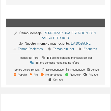
Último Mensaje:
REMOTIZAR UNA ESTACION CON
YAESU FTDX101D
Nuestro miembro más reciente:
EA10025URE
Temas Recientes
Temas sin leer
Etiquetas
Iconos del Foro:
El Foro no contiene mensajes sin leer
El Foro contiene mensajes no leídos
Iconos de los Temas:
No respondido
Respondido
Activo
Popular
Fijo
No aprobados
Resuelto
Privado
Cerrado