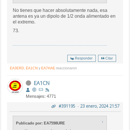
No tienes que hacer absolutamente nada, esa
antena es ya un dipolo de 1/2 onda alimentado en
el extremo.
73.
Responder
Citar
EA3ERD
,
EA1CN
y
EA7HAE
reaccionaron
EA1CN
Mensajes: 4771
#391195
-
23 enero, 2024 21:57
↑
Publicado por: EA7598URE