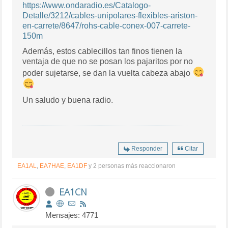
https://www.ondaradio.es/Catalogo-
Detalle/3212/cables-unipolares-flexibles-ariston-
en-carrete/8647/rohs-cable-conex-007-carrete-
150m
Además, estos cablecillos tan finos tienen la
ventaja de que no se posan los pajaritos por no
poder sujetarse, se dan la vuelta cabeza abajo
Un saludo y buena radio.
Responder
Citar
EA1AL
,
EA7HAE
,
EA1DF
y 2 personas más reaccionaron
EA1CN
Mensajes: 4771