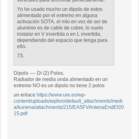
Yo he usado mucho un dipolo de estos
alimentado por el extremo en alguna
activación SOTA, el mío en vez de ser de
aluminio es de cable de cobre, lo suelo
instalar en V invertida o en L invertida,
dependiendo del espacio que tenga para
ello.
73.
Dipolo ---- Di (2) Polos.
Radiador de media onda alimentado en un
extremo NO es un dipolo no tiene 2 polos
un enlace
https://www.ure.es/wp-
content/uploads/wpforo/default_attachments/medi
a/kunena/attachments/215/EA5FVAntenaEndEf20
15.pdf