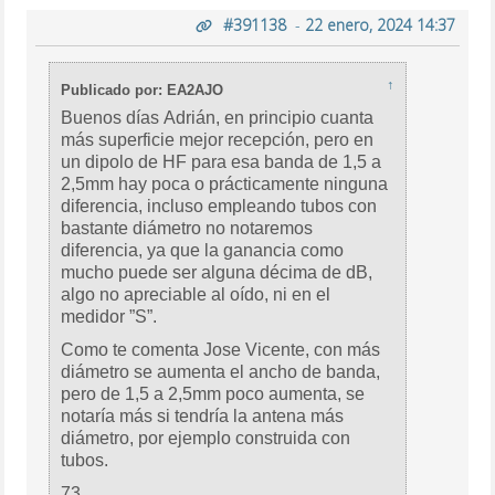
#391138
-
22 enero, 2024 14:37
↑
Publicado por: EA2AJO
Buenos días Adrián, en principio cuanta
más superficie mejor recepción, pero en
un dipolo de HF para esa banda de 1,5 a
2,5mm hay poca o prácticamente ninguna
diferencia, incluso empleando tubos con
bastante diámetro no notaremos
diferencia, ya que la ganancia como
mucho puede ser alguna décima de dB,
algo no apreciable al oído, ni en el
medidor ”S”.
Como te comenta Jose Vicente, con más
diámetro se aumenta el ancho de banda,
pero de 1,5 a 2,5mm poco aumenta, se
notaría más si tendría la antena más
diámetro, por ejemplo construida con
tubos.
73.