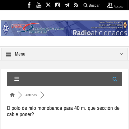
Buscar
Acceso
Menu
Antenas
Dipolo de hilo monobanda para 40 m. que sección de
cable poner?