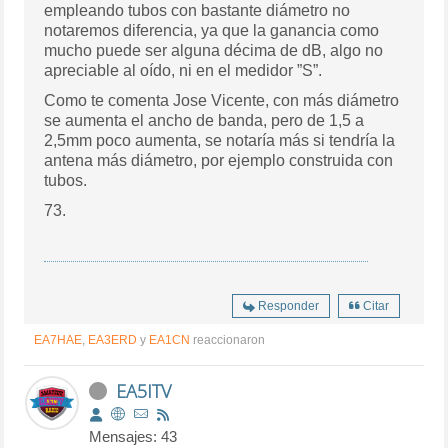
empleando tubos con bastante diámetro no
notaremos diferencia, ya que la ganancia como
mucho puede ser alguna décima de dB, algo no
apreciable al oído, ni en el medidor ”S”.
Como te comenta Jose Vicente, con más diámetro
se aumenta el ancho de banda, pero de 1,5 a
2,5mm poco aumenta, se notaría más si tendría la
antena más diámetro, por ejemplo construida con
tubos.
73.
Responder
Citar
EA7HAE
,
EA3ERD
y
EA1CN
reaccionaron
EA5ITV
Mensajes: 43