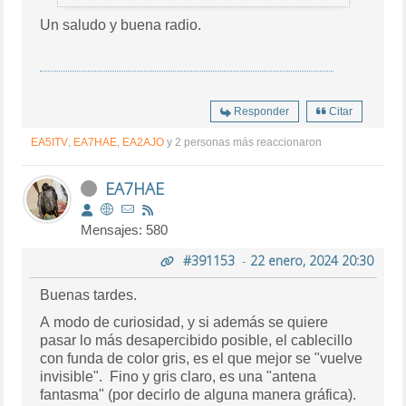
Un saludo y buena radio.
Responder
Citar
EA5ITV
,
EA7HAE
,
EA2AJO
y 2 personas más reaccionaron
EA7HAE
Mensajes: 580
#391153
-
22 enero, 2024 20:30
Buenas tardes.
A modo de curiosidad, y si además se quiere
pasar lo más desapercibido posible, el cablecillo
con funda de color gris, es el que mejor se "vuelve
invisible". Fino y gris claro, es una "antena
fantasma" (por decirlo de alguna manera gráfica).