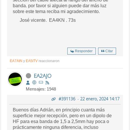
banda. por favor si alguien puede dar más luz
sobre este tema reciba mi agradecimiento.
José vicente. EA4KN . 73s
Responder
Citar
EA7AIN
y
EA5ITV
reaccionaron
EA2AJO
Mensajes: 1948
#391136
-
22 enero, 2024 14:17
Buenos días Adrián, en principio cuanta más
superficie mejor recepción, pero en un dipolo de
HF para esa banda de 1,5 a 2,5mm hay poca o
prácticamente ninguna diferencia, incluso