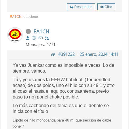
Responder
Citar
EA1CN
reaccionó
EA1CN
Mensajes: 4771
#391232
-
25 enero, 2024 14:11
Ya ves Juankar como es imposible a veces. Lo de
siempre, vamos.
Tú y yo usamos la EFHW habitual, (Tortuendfed
acaso) de dos polos, uno el hilo con su 49:1 y otro
el coaxial hasta el equipo, contraantena, previo
paso (o no) por el choke posible.
Lo más cachondo del tema es que el debate se
inicia con el título
Dipolo de hilo monobanda para 40 m. que sección de cable
poner?