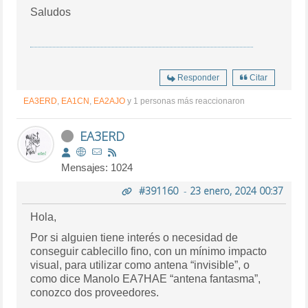
Saludos
Responder
Citar
EA3ERD
,
EA1CN
,
EA2AJO
y 1 personas más reaccionaron
EA3ERD
Mensajes: 1024
#391160
-
23 enero, 2024 00:37
Hola,
Por si alguien tiene interés o necesidad de
conseguir cablecillo fino, con un mínimo impacto
visual, para utilizar como antena “invisible”, o
como dice Manolo EA7HAE “antena fantasma”,
conozco dos proveedores.