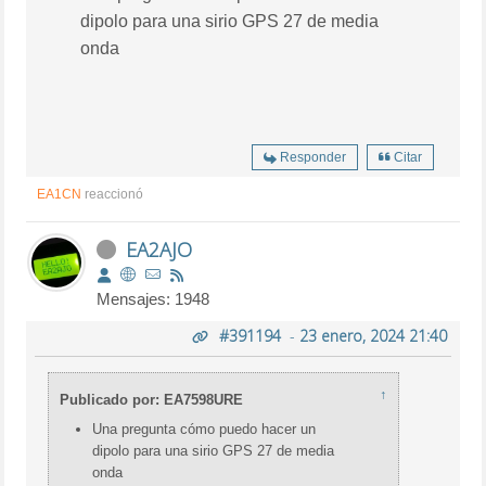
dipolo para una sirio GPS 27 de media
onda
Responder
Citar
EA1CN
reaccionó
EA2AJO
Mensajes: 1948
#391194
-
23 enero, 2024 21:40
↑
Publicado por: EA7598URE
Una pregunta cómo puedo hacer un
dipolo para una sirio GPS 27 de media
onda