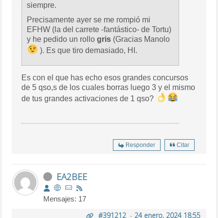
siempre.
Precisamente ayer se me rompió mi
EFHW (la del carrete -fantástico- de Tortu)
y he pedido un rollo
gris
(Gracias Manolo
). Es que tiro demasiado, HI.
Es con el que has echo esos grandes concursos
de 5 qso,s de los cuales borras luego 3 y el mismo
de tus grandes activaciones de 1 qso?
Responder
Citar
EA2BEE
Mensajes: 17
#391212
-
24 enero, 2024 18:55