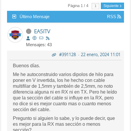
Página 1 / 4
Siguiente
Último Mensaje
RSS
EA5ITV
Mensajes: 43
#391128
-
22 enero, 2024 11:01
Buenos días.
Me he autoconstruido varios dipolos de hilo para
poner en V invertida, los he hecho con cable
multifilar de 1,5mm y también de 2,5mm, no noto
diferencia alguna ni en RX ni en TX. Pero he leído
que la sección del cable si influye en la RX, pero
no dice si es mejor cuanto mas o cuanto menos
sección del cable.
Pregunto si alguien lo sabe, y lo puede decir, que
es mejor para la RX mas sección o menos
sección?