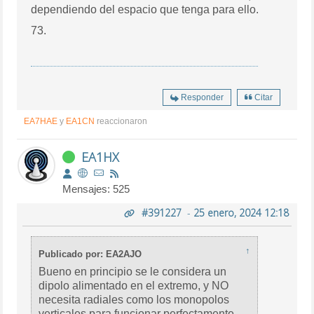
dependiendo del espacio que tenga para ello.
73.
Responder
Citar
EA7HAE
y
EA1CN
reaccionaron
EA1HX
Mensajes: 525
#391227
-
25 enero, 2024 12:18
↑
Publicado por: EA2AJO
Bueno en principio se le considera un
dipolo alimentado en el extremo, y NO
necesita radiales como los monopolos
verticales para funcionar perfectamente.