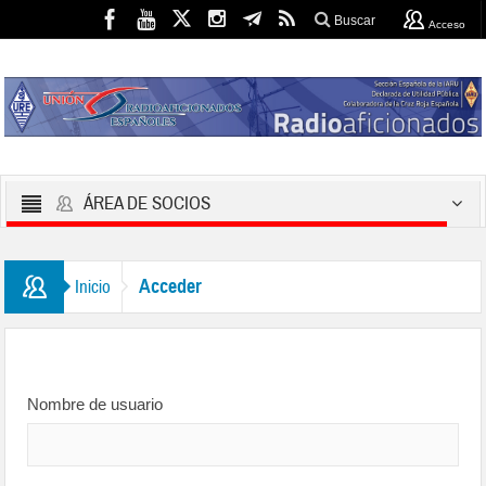
Buscar
Acceso
ÁREA DE SOCIOS
Acceder
Inicio
Nombre de usuario