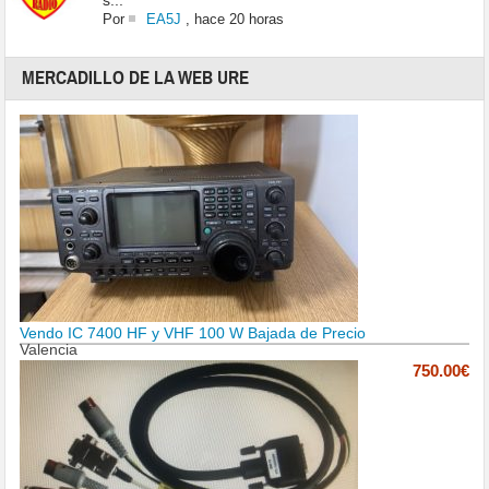
s...
Por
EA5J
,
hace 20 horas
MERCADILLO DE LA WEB URE
Vendo IC 7400 HF y VHF 100 W Bajada de Precio
Valencia
750.00€