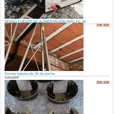
VENDO FUENTE DE ALIMENTACIÓN INAC FC-36
100.00€
Torreta televes de 36 de ancha
Sabadell
350.00€