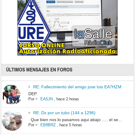
ÚLTIMOS MENSAJES EN FOROS
RE: Fallecimiento del amigo jose luis EA7HZM
DEP
Por
EA5JN
,
hace 2 horas
RE: Dx por un tubo (144 a 1296)
Que bien nos lo pasamos aqui abajo ..... el se...
Por
EB8BRZ
,
hace 5 horas