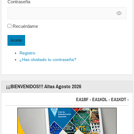
Contraseña
Recuérdame
Acceder
Registro
¿Has olvidado tu contraseña?
¡¡¡BIENVENIDOS!!! Altas Agosto 2026
EA1BF - EA1KDL - EA1KDT - EA2F