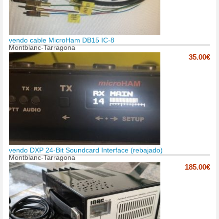
vendo cable MicroHam DB15 IC-8
Montblanc-Tarragona
35.00€
vendo DXP 24-Bit Soundcard Interface (rebajado)
Montblanc-Tarragona
185.00€