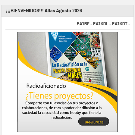
¡¡¡BIENVENIDOS!!! Altas Agosto 2026
EA1BF - EA1KDL - EA1KDT - EA2