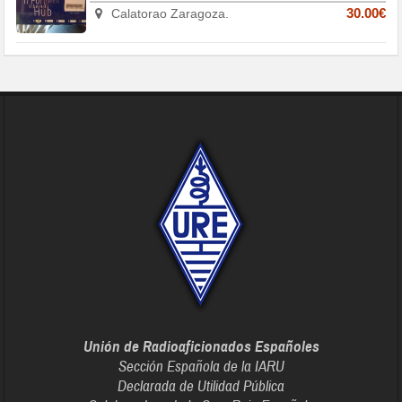
Calatorao Zaragoza.
30.00€
Unión de Radioaficionados Españoles
Sección Española de la IARU
Declarada de Utilidad Pública