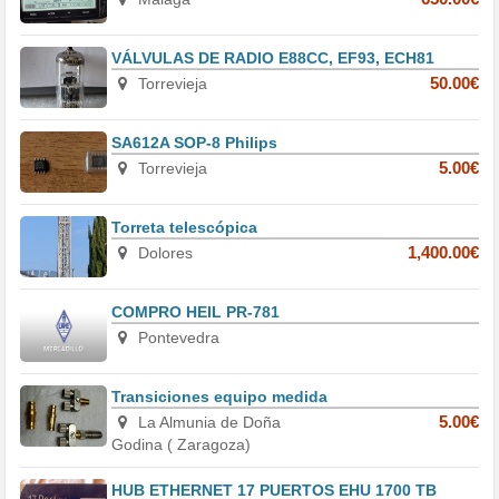
VÁLVULAS DE RADIO E88CC, EF93, ECH81
Torrevieja
50.00€
SA612A SOP-8 Philips
Torrevieja
5.00€
Torreta telescópica
Dolores
1,400.00€
COMPRO HEIL PR-781
Pontevedra
Transiciones equipo medida
La Almunia de Doña
5.00€
Godina ( Zaragoza)
HUB ETHERNET 17 PUERTOS EHU 1700 TB