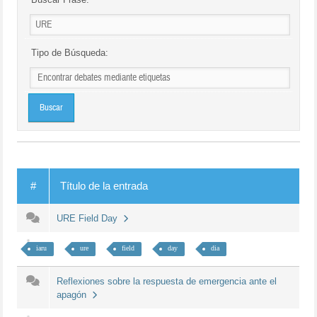
Tipo de Búsqueda:
#
Título de la entrada
URE Field Day
iaru
ure
field
day
dia
Reflexiones sobre la respuesta de emergencia ante el
apagón