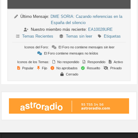
Último Mensaje:
DME SORIA: Cazando referencias en la
España del silencio
Nuestro miembro más reciente:
EA10028URE
Temas Recientes
Temas sin leer
Etiquetas
Iconos del Foro:
El Foro no contiene mensajes sin leer
El Foro contiene mensajes no leídos
Iconos de los Temas:
No respondido
Respondido
Activo
Popular
Fijo
No aprobados
Resuelto
Privado
Cerrado