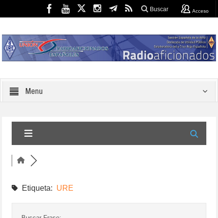
Buscar
Acceso
Menu
Etiqueta:
URE
Buscar Frase: