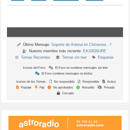
Último Mensaje:
Soporte de Antena en Chimenea...?
Nuestro miembro más reciente:
EA10026URE
Temas Recientes
Temas sin leer
Etiquetas
Iconos del Foro:
El Foro no contiene mensajes sin leer
El Foro contiene mensajes no leídos
Iconos de los Temas:
No respondido
Respondido
Activo
Popular
Fijo
No aprobados
Resuelto
Privado
Cerrado