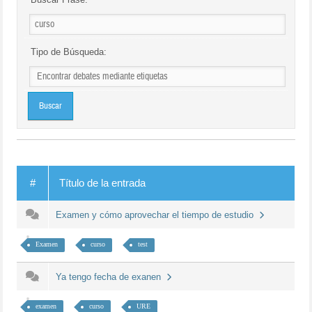
Tipo de Búsqueda:
#
Título de la entrada
Examen y cómo aprovechar el tiempo de estudio
Examen
curso
test
Ya tengo fecha de exanen
examen
curso
URE