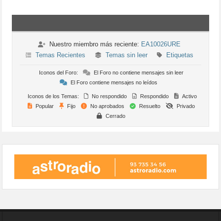
Nuestro miembro más reciente:
EA10026URE
Temas Recientes
Temas sin leer
Etiquetas
Iconos del Foro:
El Foro no contiene mensajes sin leer
El Foro contiene mensajes no leídos
Iconos de los Temas:
No respondido
Respondido
Activo
Popular
Fijo
No aprobados
Resuelto
Privado
Cerrado