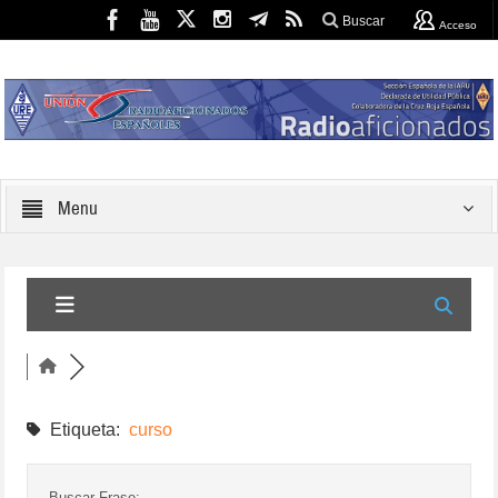
Buscar
Acceso
Menu
Etiqueta:
curso
Buscar Frase: