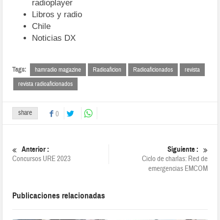
radioplayer
Libros y radio
Chile
Noticias DX
Tags:
hamradio magazine
Radioaficion
Radioaficionados
revista
revista radioaficionados
share
0
Anterior :
Siguiente :
Concursos URE 2023
Ciclo de charlas: Red de
emergencias EMCOM
Publicaciones relacionadas