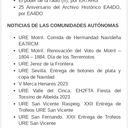
El poder de la radio (II), por EA7AHG
25 Aniversario del Archivo Histórico EA4DO,
por EA4DO
NOTICIAS DE LAS COMUNIDADES AUTÓNOMAS
URE Motril. Comida de Hermandad Navideña
EA7RCM
URE Motril. Renovación del Voto de Motril –
1804 – 1884. Día de los Terremotos
URE Jerez de la Frontera
URE Sevilla. Entrega de botones de plata y
copa de Navidad
V Merca Henares 2023
URE Valle del Cinca. EH2FTA Fiesta del
Tossino de Albelda 2023
URE San Vicente Raspeig. XXII Entrega de
Trofeos URE San Vicente
URE San Fernando. XXII Entrega de Trofeos
URE San Vicente