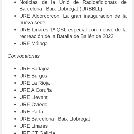
Noticias de la Unió de Radioaficionats de
Barcelona i Baix Llobregat (URBBLL)
URE Alcorcorcón. La gran inauguración de la
nueva sede
URE Linares 1ª QSL especial con motivo de la
recreación de la Batalla de Bailén de 2022
URE Málaga
Convocatorias
URE Badajoz
URE Burgos
URE La Rioja
URE A Coruña
URE Llevant
URE Oviedo
URE Parla
URE Barcelona i Baix Llobregat
URE Linares
URE CT Galicia