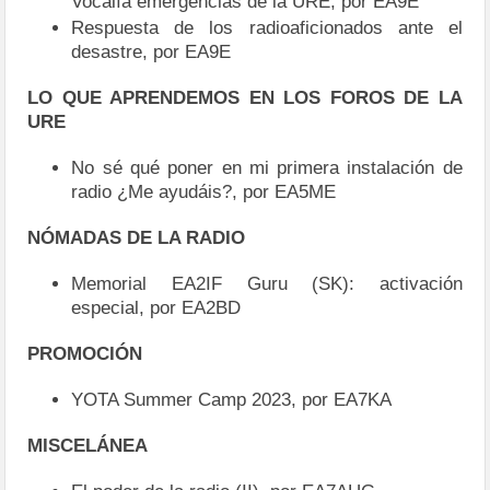
Vocalía emergencias de la URE, por EA9E
Respuesta de los radioaficionados ante el
desastre, por EA9E
LO QUE APRENDEMOS EN LOS FOROS DE LA
URE
No sé qué poner en mi primera instalación de
radio ¿Me ayudáis?, por EA5ME
NÓMADAS DE LA RADIO
Memorial EA2IF Guru (SK): activación
especial, por EA2BD
PROMOCIÓN
YOTA Summer Camp 2023, por EA7KA
MISCELÁNEA