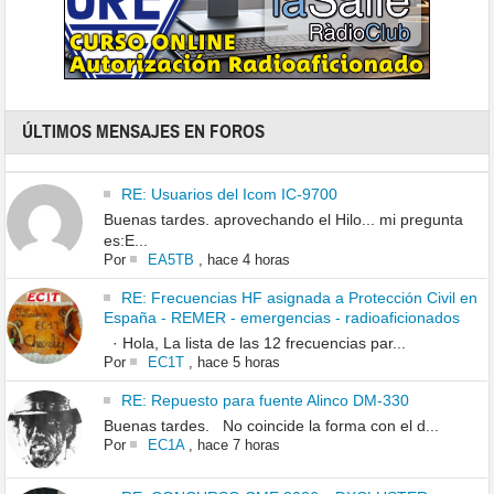
ÚLTIMOS MENSAJES EN FOROS
RE: Usuarios del Icom IC-9700
Buenas tardes. aprovechando el Hilo... mi pregunta
es:E...
Por
EA5TB
,
hace 4 horas
RE: Frecuencias HF asignada a Protección Civil en
España - REMER - emergencias - radioaficionados
· Hola, La lista de las 12 frecuencias par...
Por
EC1T
,
hace 5 horas
RE: Repuesto para fuente Alinco DM-330
Buenas tardes. No coincide la forma con el d...
Por
EC1A
,
hace 7 horas