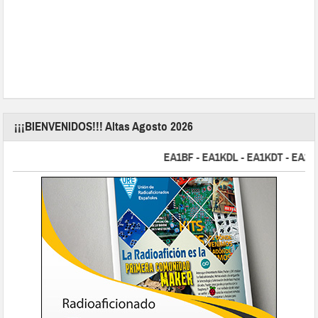
¡¡¡BIENVENIDOS!!! Altas Agosto 2026
EA1BF - EA1KDL - EA1KDT - EA2FBJ -