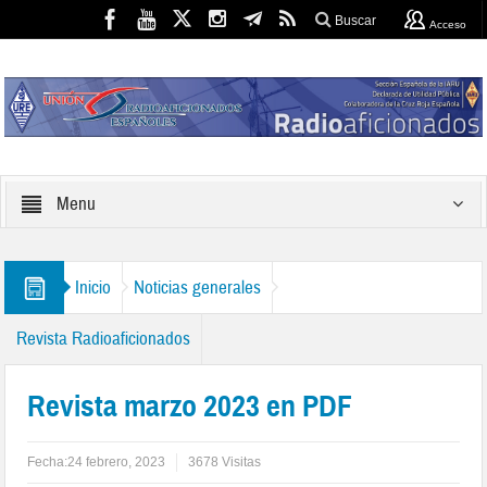
Buscar
Acceso
Menu
Inicio
Noticias generales
Revista Radioaficionados
Revista marzo 2023 en PDF
Fecha:
24 febrero, 2023
3678 Visitas