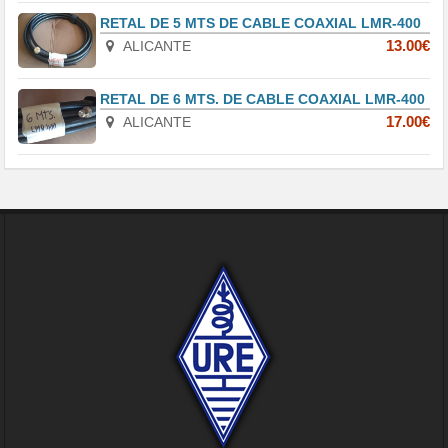
RETAL DE 5 MTS DE CABLE COAXIAL LMR-400
ALICANTE
13.00€
RETAL DE 6 MTS. DE CABLE COAXIAL LMR-400
ALICANTE
17.00€