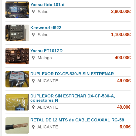
Yaesu ftdx 101 d
Salou
2,800.00€
Kenwood tl922
Salou
1,100.00€
Yaesu FT101ZD
Malaga
400.00€
DUPLEXOR DX-CF-530-B SIN ESTRENAR
ALICANTE
49.00€
DUPLEXOR SIN ESTRENAR DX-CF-530-A,
conectores N
ALICANTE
49.00€
RETAL DE 12 MTS de CABLE COAXIAL RG-58
ALICANTE
6.00€