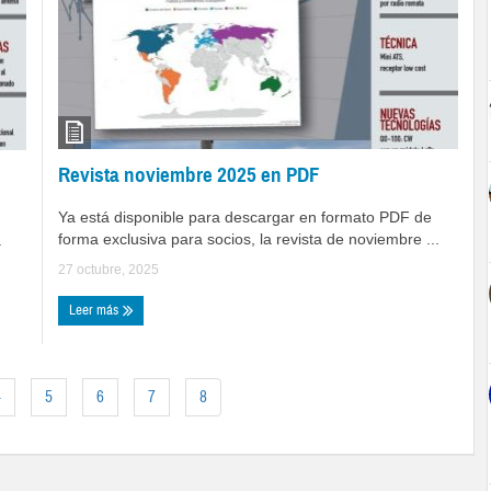
Revista noviembre 2025 en PDF
Ya está disponible para descargar en formato PDF de
forma exclusiva para socios, la revista de noviembre ...
.
27 octubre, 2025
Leer más
4
5
6
7
8