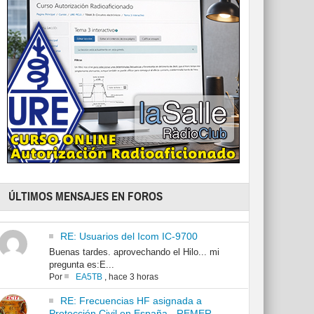
ÚLTIMOS MENSAJES EN FOROS
RE: Usuarios del Icom IC-9700
Buenas tardes. aprovechando el Hilo... mi
pregunta es:E...
Por
EA5TB
,
hace 3 horas
RE: Frecuencias HF asignada a
Protección Civil en España - REMER -