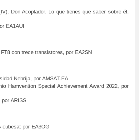
(IV). Don Acoplador. Lo que tienes que saber sobre él,
 por EA1AUI
 FT8 con trece transistores, por EA2SN
rsidad Nebrija, por AMSAT-EA
mio Hamvention Special Achievement Award 2022, por
, por ARISS
Los cubesat por EA3OG