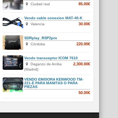
Ciudad real
85.00€
Vendo cable conexion MAT-40-K
Valencia
30.00€
SDRplay_RSP2pro
Córdoba
220.00€
Vendo transceptor ICOM 7610
Daganzo de Arriba
2,300.00€
(Madrid)
VENDO EMISORA KENWOOD TM-
221-E PARA MANITAS O PARA
PIEZAS
50.00€