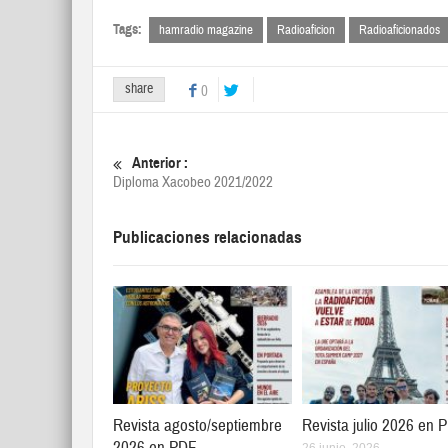
Tags:
hamradio magazine
Radioaficion
Radioaficionados
share
0
Anterior :
Diploma Xacobeo 2021/2022
Publicaciones relacionadas
Revista agosto/septiembre
Revista julio 2026 en 
2026 en PDF