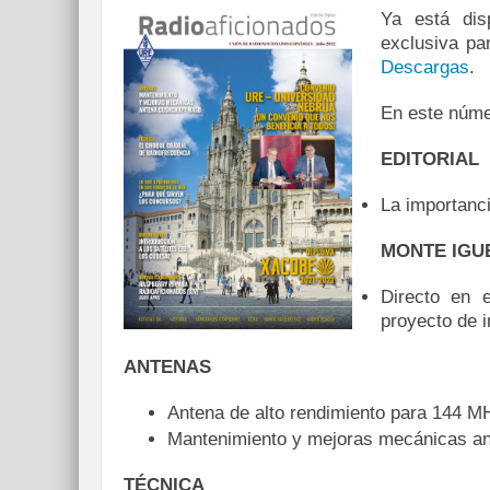
Ya está dis
exclusiva par
Descargas
.
En este núme
EDITORIAL
La importanci
MONTE IGU
Directo en 
proyecto de i
ANTENAS
Antena de alto rendimiento para 144 M
Mantenimiento y mejoras mecánicas a
TÉCNICA