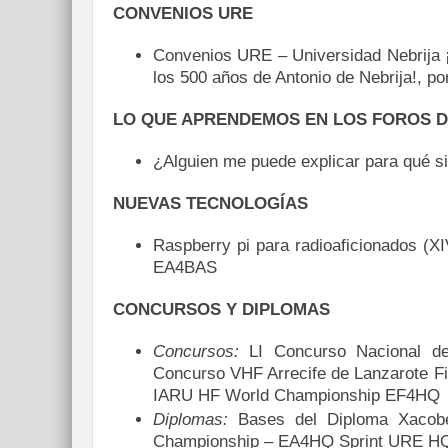
CONVENIOS URE
Convenios URE – Universidad Nebrija ¡
los 500 años de Antonio de Nebrija!, p
LO QUE APRENDEMOS EN LOS FOROS D
¿Alguien me puede explicar para qué s
NUEVAS TECNOLOGÍAS
Raspberry pi para radioaficionados (
EA4BAS
CONCURSOS Y DIPLOMAS
Concursos:
LI Concurso Nacional de
Concurso VHF Arrecife de Lanzarote 
IARU HF World Championship EF4HQ
Diplomas:
Bases del Diploma Xacobe
Championship – EA4HQ Sprint URE H