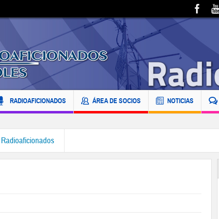
RADIOAFICIONADOS
ÁREA DE SOCIOS
NOTICIAS
 Radioaficionados