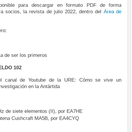
ponible para descargar en formato PDF de forma
a socios, la revista de julio 2022, dentro del
Área de
ro:
a de ser los primeros
ELDO 102
el canal de Youtube de la URE: Cómo se vive un
nvestigación en la Antártida
Hz de siete elementos (II), por EA7HE
ntena Cushcraft MA5B, por EA4CYQ