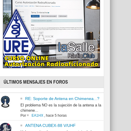
ÚLTIMOS MENSAJES EN FOROS
RE: Soporte de Antena en Chimenea...?
El problema NO es la sujeción de la antena a la
chimene...
Por
EA1HX
,
hace 5 horas
ANTENA CUBEX-88 V/UHF