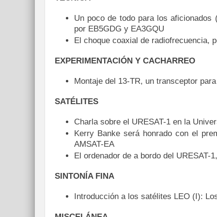
Un poco de todo para los aficionados 
por EB5GDG y EA3GQU
El choque coaxial de radiofrecuencia,
EXPERIMENTACIÓN Y CACHARREO
Montaje del 13-TR, un transceptor para
SATÉLITES
Charla sobre el URESAT-1 en la Unive
Kerry Banke será honrado con el pre
AMSAT-EA
El ordenador de a bordo del URESAT-1
SINTONÍA FINA
Introducción a los satélites LEO (I): 
MISCELÁNEA