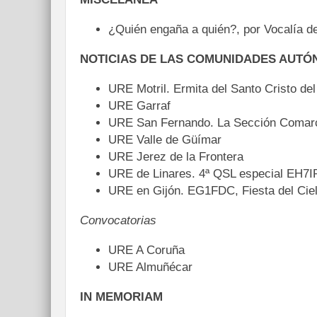
¿Quién engaña a quién?, por Vocalía 
NOTICIAS DE LAS COMUNIDADES AUT
URE Motril. Ermita del Santo Cristo de
URE Garraf
URE San Fernando. La Sección Comarc
URE Valle de Güímar
URE Jerez de la Frontera
URE de Linares. 4ª QSL especial EH7IR
URE en Gijón. EG1FDC, Fiesta del Cie
Convocatorias
URE A Coruña
URE Almuñécar
IN MEMORIAM