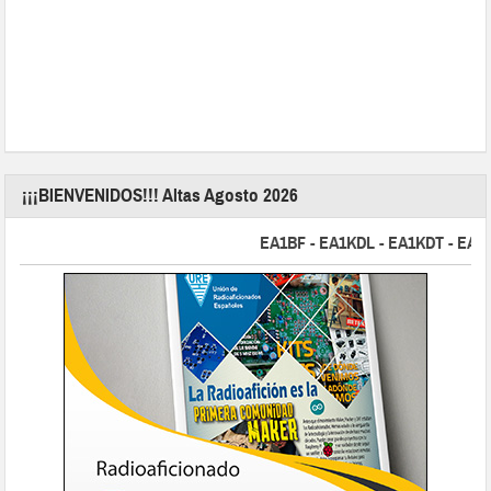
¡¡¡BIENVENIDOS!!! Altas Agosto 2026
EA1BF - EA1KDL - EA1KDT - EA2FBJ 