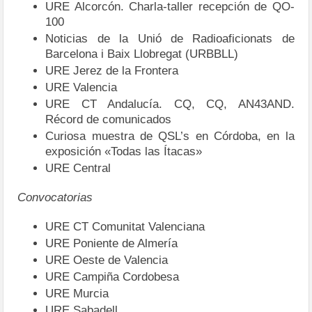
URE Alcorcón. Charla-taller recepción de QO-
100
Noticias de la Unió de Radioaficionats de
Barcelona i Baix Llobregat (URBBLL)
URE Jerez de la Frontera
URE Valencia
URE CT Andalucía. CQ, CQ, AN43AND.
Récord de comunicados
Curiosa muestra de QSL’s en Córdoba, en la
exposición «Todas las Ítacas»
URE Central
Convocatorias
URE CT Comunitat Valenciana
URE Poniente de Almería
URE Oeste de Valencia
URE Campiña Cordobesa
URE Murcia
URE Sabadell