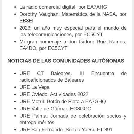
La radio comercial digital, por EA7AHG
Dorothy Vaughan. Matemática de la NASA, por
EB8EI
2023: un año muy especial para el mundo de
las telecomunicaciones, por EC5CYT
Mi gran homenaje a don Isidoro Ruiz Ramos,
EA4DO, por EC5CYT
NOTICIAS DE LAS COMUNIDADES AUTÓNOMAS
URE CT Baleares. III Encuentro de
radioaficionados de Baleares
URE La Vega
URE Oviedo. Actividades 2022
URE Motril. Botón de Plata a EA7GHQ
URE Valle de Güímar. EG8GCC
URE Palma. Jornada de celebración socios y
entrega méritos
URE San Fernando. Sorteo Yaesu FT-891