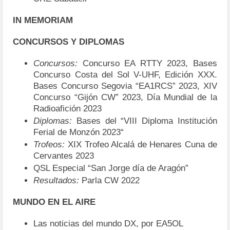
IN MEMORIAM
CONCURSOS Y DIPLOMAS
Concursos:
Concurso EA RTTY 2023, Bases
Concurso Costa del Sol V-UHF, Edición XXX.
Bases Concurso Segovia “EA1RCS” 2023, XIV
Concurso “Gijón CW” 2023, Día Mundial de la
Radioafición 2023
Diplomas:
Bases del “VIII Diploma Institución
Ferial de Monzón 2023“
Trofeos:
XIX Trofeo Alcalá de Henares Cuna de
Cervantes 2023
QSL Especial “San Jorge día de Aragón”
Resultados:
Parla CW 2022
MUNDO EN EL AIRE
Las noticias del mundo DX, por EA5OL