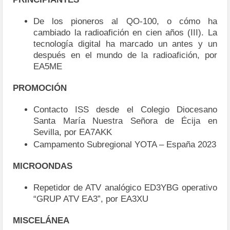
De los pioneros al QO-100, o cómo ha
cambiado la radioafición en cien años (III). La
tecnología digital ha marcado un antes y un
después en el mundo de la radioafición, por
EA5ME
PROMOCIÓN
Contacto ISS desde el Colegio Diocesano
Santa María Nuestra Señora de Écija en
Sevilla, por EA7AKK
Campamento Subregional YOTA – España 2023
MICROONDAS
Repetidor de ATV analógico ED3YBG operativo
“GRUP ATV EA3”, por EA3XU
MISCELÁNEA