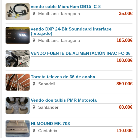
vendo cable MicroHam DB15 IC-8
Montblanc-Tarragona
35.00€
vendo DXP 24-Bit Soundcard Interface
(rebajado)
Montblanc-Tarragona
185.00€
VENDO FUENTE DE ALIMENTACIÓN INAC FC-36
100.00€
Torreta televes de 36 de ancha
Sabadell
350.00€
Vendo dos talkis PMR Motorola
Santander
60.00€
HI-MOUND MK-703
Cantabria
110.00€