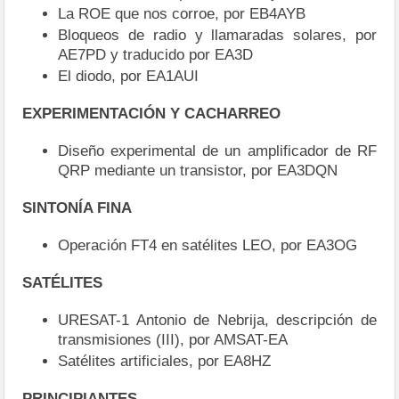
La ROE que nos corroe, por EB4AYB
Bloqueos de radio y llamaradas solares, por
AE7PD y traducido por EA3D
El diodo, por EA1AUI
EXPERIMENTACIÓN Y CACHARREO
Diseño experimental de un amplificador de RF
QRP mediante un transistor, por EA3DQN
SINTONÍA FINA
Operación FT4 en satélites LEO, por EA3OG
SATÉLITES
URESAT-1 Antonio de Nebrija, descripción de
transmisiones (III), por AMSAT-EA
Satélites artificiales, por EA8HZ
PRINCIPIANTES