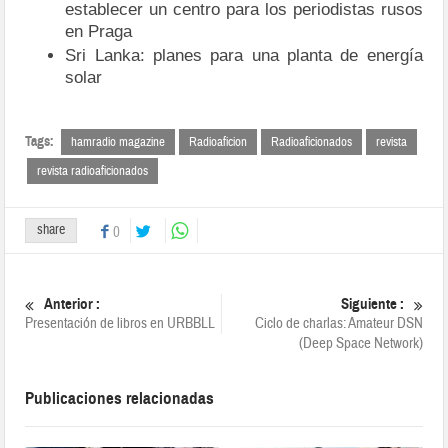
establecer un centro para los periodistas rusos
en Praga
Sri Lanka: planes para una planta de energía
solar
Tags:
hamradio magazine
Radioaficion
Radioaficionados
revista
revista radioaficionados
share
0
Anterior :
Siguiente :
Presentación de libros en URBBLL
Ciclo de charlas: Amateur DSN
(Deep Space Network)
Publicaciones relacionadas