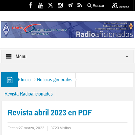
Buscar
Acceso
Menu
Inicio
Noticias generales
Revista Radioaficionados
Revista abril 2023 en PDF
Fecha:
27 marzo, 2023
3723 Visitas