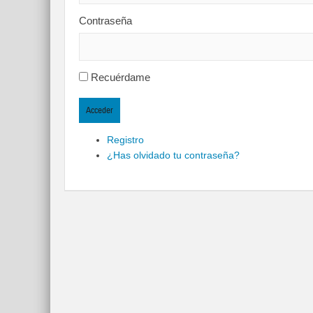
Contraseña
Recuérdame
Acceder
Registro
¿Has olvidado tu contraseña?