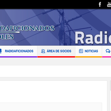
RADIOAFICIONADOS
ÁREA DE SOCIOS
NOTICIAS
EA1BF - EA1KDL 