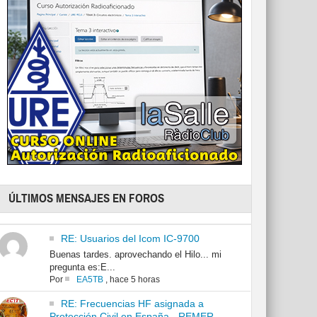
ÚLTIMOS MENSAJES EN FOROS
RE: Usuarios del Icom IC-9700
Buenas tardes. aprovechando el Hilo... mi
pregunta es:E...
Por
EA5TB
,
hace 5 horas
RE: Frecuencias HF asignada a
Protección Civil en España - REMER -