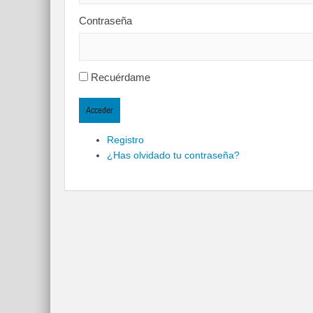
Contraseña
Recuérdame
Acceder
Registro
¿Has olvidado tu contraseña?