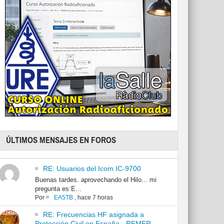
ÚLTIMOS MENSAJES EN FOROS
RE: Usuarios del Icom IC-9700
Buenas tardes. aprovechando el Hilo... mi
pregunta es:E...
Por
EA5TB
,
hace 7 horas
RE: Frecuencias HF asignada a
Protección Civil en España - REMER -