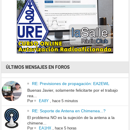
ÚLTIMOS MENSAJES EN FOROS
RE: Previsiones de propagación: EA2EWL
Buenas Javier, solamente felicitarte por el trabajo
rea...
Por
EA8Y
,
hace 5 minutos
RE: Soporte de Antena en Chimenea...?
El problema NO es la sujeción de la antena a la
chimene...
Por
EA1HX
,
hace 5 horas