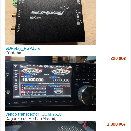
SDRplay_RSP2pro
Córdoba
220.00€
Vendo transceptor ICOM 7610
Daganzo de Arriba (Madrid)
2,300.00€