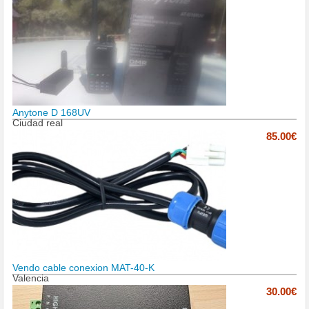
Anytone D 168UV
Ciudad real
85.00€
Vendo cable conexion MAT-40-K
Valencia
30.00€