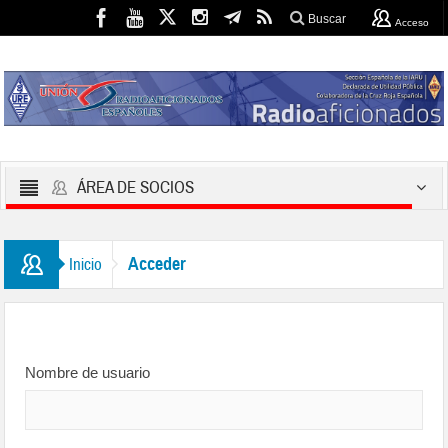
Buscar
Acceso
ÁREA DE SOCIOS
Acceder
Inicio
Nombre de usuario