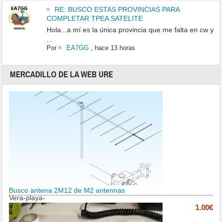
RE: BUSCO ESTAS PROVINCIAS PARA
COMPLETAR TPEA SATELITE
Hola...a mí es la única provincia que me falta en cw y
...
Por
EA7GG
,
hace 13 horas
MERCADILLO DE LA WEB URE
Busco antena 2M12 de M2 antennas
Vera-playa-
1.00€