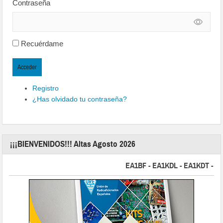
Contraseña
Recuérdame
Acceder
Registro
¿Has olvidado tu contraseña?
¡¡¡BIENVENIDOS!!! Altas Agosto 2026
EA1BF - EA1KDL - EA1KDT - EA2FB