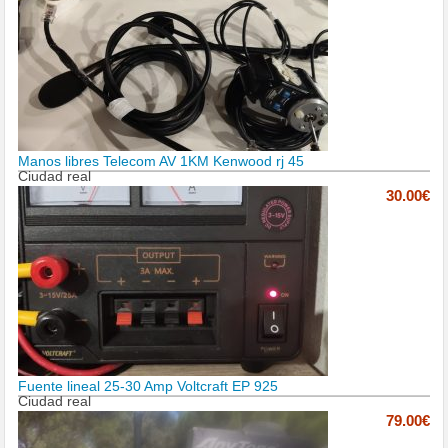
Manos libres Telecom AV 1KM Kenwood rj 45
Ciudad real
30.00€
Fuente lineal 25-30 Amp Voltcraft EP 925
Ciudad real
79.00€