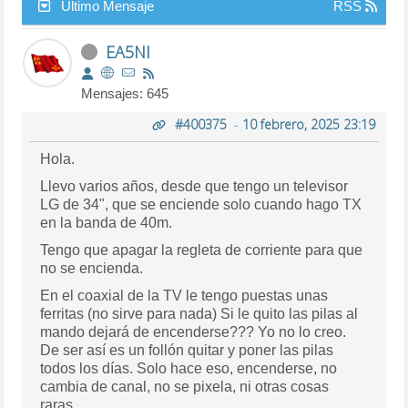
Último Mensaje
RSS
EA5NI
Mensajes: 645
#400375
-
10 febrero, 2025 23:19
Hola.
Llevo varios años, desde que tengo un televisor
LG de 34", que se enciende solo cuando hago TX
en la banda de 40m.
Tengo que apagar la regleta de corriente para que
no se encienda.
En el coaxial de la TV le tengo puestas unas
ferritas (no sirve para nada) Si le quito las pilas al
mando dejará de encenderse??? Yo no lo creo.
De ser así es un follón quitar y poner las pilas
todos los días. Solo hace eso, encenderse, no
cambia de canal, no se pixela, ni otras cosas
raras.