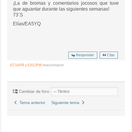
¡La de bromas y comentarios jocosos que tuve
que aguantar durante las siguientes semanas!
73´S
Elías/EA5YQ
Responder
Citar
EC5APB
y
EA5JPW
reaccionaron
Cambiar de foro
Tema anterior
Siguiente tema