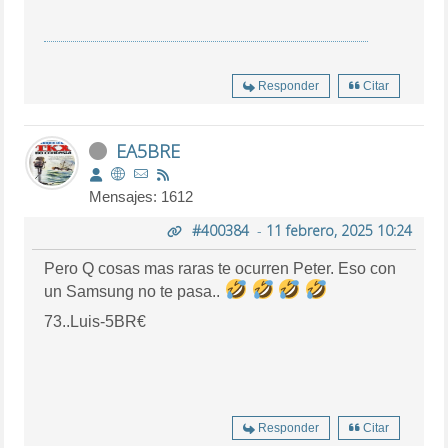
Responder
Citar
EA5BRE
Mensajes: 1612
#400384
-
11 febrero, 2025 10:24
Pero Q cosas mas raras te ocurren Peter. Eso con
un Samsung no te pasa..
73..Luis-5BR€
Responder
Citar