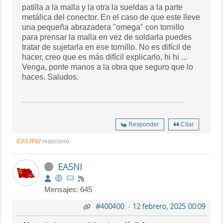
patilla a la malla y la otra la sueldas a la parte
metálica del conector. En el caso de que este lleve
una pequeña abrazadera "omega" con tornillo
para prensar la malla en vez de soldarla puedes
tratar de sujetarla en ese tornillo. No es difícil de
hacer, creo que es más difícil explicarlo, hi hi ...
Venga, ponte manos a la obra que seguro que lo
haces. Saludos.
Responder
Citar
EA5JPW
reaccionó
EA5NI
Mensajes: 645
#400400
-
12 febrero, 2025 00:09