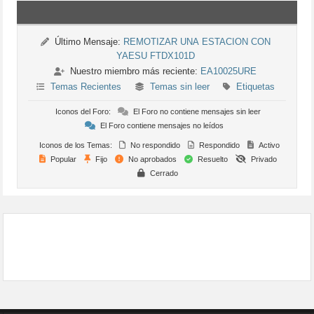
Último Mensaje:
REMOTIZAR UNA ESTACION CON
YAESU FTDX101D
Nuestro miembro más reciente:
EA10025URE
Temas Recientes
Temas sin leer
Etiquetas
Iconos del Foro:
El Foro no contiene mensajes sin leer
El Foro contiene mensajes no leídos
Iconos de los Temas:
No respondido
Respondido
Activo
Popular
Fijo
No aprobados
Resuelto
Privado
Cerrado