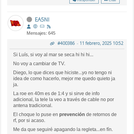
EA5NI
Mensajes: 645
#400386
-
11 febrero, 2025 10:52
Si Luís, si voy al mar se seca hi hi hi...
No voy a cambiar de TV.
Diego, lo que dices que hiciste...yo no tengo ni
idea de como hacerlo, mejor me quedo quieto ja
ja.
La roe en 40m es de 1:4 y si sirve de info
adicional, la tele la veo a través de cable no por
antena tradicional.
El choque lo puse en
prevención
de retornos de
rf, por si acaso.
Me da que seguiré apagando la regleta...en fín.