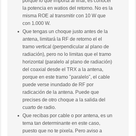
porque lo que importa al final, es conocer
la potencia en watios del retorno. No es la
misma ROE al transmitir con 10 W que
con 1.000 W.
Que tengas un choque justo antes de la
antena, limitará la RF de retorno el el
tramo vertical (perpendicular al plano de
radiación), pero no lo limitas que el tramo
horizontal (paralelo al plano de radiación)
del coaxial desde el TRX a la antena,
porque en este tramo "paralelo", el cable
puede verse inundado de RF por
radicación de la antena. Puede que
precises de otro choque a la salida del
cuarto de radio.
Que recibas por cable o por antena, es un
tema tan determinante en este caso,
puesto que no te pixela. Pero aviso a