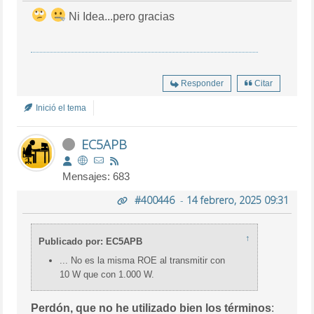
Ni Idea...pero gracias
Responder
Citar
Inició el tema
EC5APB
Mensajes: 683
#400446
-
14 febrero, 2025 09:31
↑
Publicado por: EC5APB
... No es la misma ROE al transmitir con
10 W que con 1.000 W.
Perdón, que no he utilizado bien los términos
: