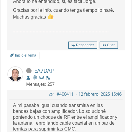
Ahora lo he entendido, si, es fácil Jorge.
Gracias por la info, cuando tenga tiempo lo haré.
Muchas gracias
Responder
Citar
Inició el tema
EA7DAP
Mensajes: 257
#400411
-
12 febrero, 2025 15:46
A mi pasaba igual cuando transmitía en las
bandas bajas con amplificador. Lo solucioné
poniendo un choque de RF entre el amplificador y
la antena, enrollando cable coaxial en un par de
ferritas para suprimir las CMC.