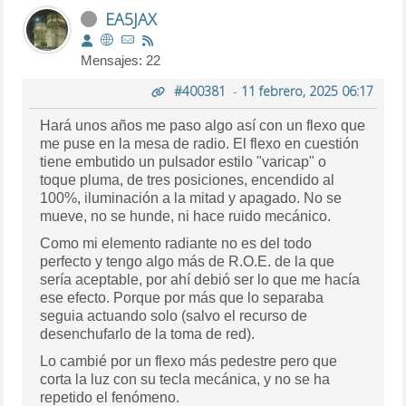
EA5JAX
Mensajes: 22
#400381
-
11 febrero, 2025 06:17
Hará unos años me paso algo así con un flexo que
me puse en la mesa de radio. El flexo en cuestión
tiene embutido un pulsador estilo "varicap" o
toque pluma, de tres posiciones, encendido al
100%, iluminación a la mitad y apagado. No se
mueve, no se hunde, ni hace ruido mecánico.
Como mi elemento radiante no es del todo
perfecto y tengo algo más de R.O.E. de la que
sería aceptable, por ahí debió ser lo que me hacía
ese efecto. Porque por más que lo separaba
seguia actuando solo (salvo el recurso de
desenchufarlo de la toma de red).
Lo cambié por un flexo más pedestre pero que
corta la luz con su tecla mecánica, y no se ha
repetido el fenómeno.