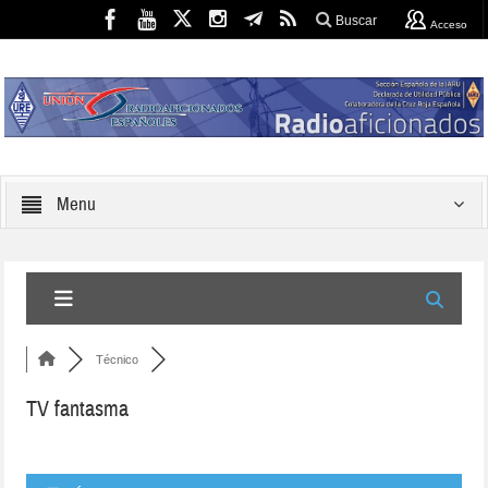
Buscar
Acceso
Menu
Técnico
TV fantasma