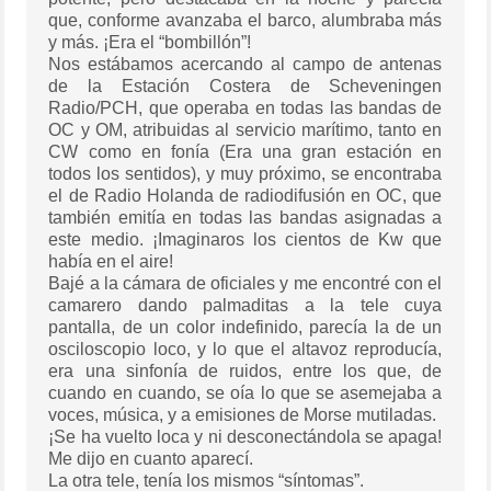
que, conforme avanzaba el barco, alumbraba más
y más. ¡Era el “bombillón”!
Nos estábamos acercando al campo de antenas
de la Estación Costera de Scheveningen
Radio/PCH, que operaba en todas las bandas de
OC y OM, atribuidas al servicio marítimo, tanto en
CW como en fonía (Era una gran estación en
todos los sentidos), y muy próximo, se encontraba
el de Radio Holanda de radiodifusión en OC, que
también emitía en todas las bandas asignadas a
este medio. ¡Imaginaros los cientos de Kw que
había en el aire!
Bajé a la cámara de oficiales y me encontré con el
camarero dando palmaditas a la tele cuya
pantalla, de un color indefinido, parecía la de un
osciloscopio loco, y lo que el altavoz reproducía,
era una sinfonía de ruidos, entre los que, de
cuando en cuando, se oía lo que se asemejaba a
voces, música, y a emisiones de Morse mutiladas.
¡Se ha vuelto loca y ni desconectándola se apaga!
Me dijo en cuanto aparecí.
La otra tele, tenía los mismos “síntomas”.