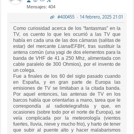
Mensajes: 404
#400455
-
14 febrero, 2025 21:01
Como curiosidad acerca de los “fantasmas” en la
TV, os cuento lo que les ocurrió a las TV que
había en cada una de las dos cámaras (salitas de
estar) del mercante
Liana/EFBH
, tras sustituir la
antena común (una yagi de dos elementos para la
banda de VHF de 41 a 250 Mhz, alimentada con
cable paralelo de 300 Ohmios), por el invento de
un colega.
Fue a finales de los 60 del siglo pasado cuando
en España, y en gran parte de Europa las
emisiones de TV se limitaban a la citada banda.
Por aquel entonces, las antenas de TV en los
barcos había que orientarlas a mano, tarea que le
correspondía al radiotelegrafista y que, en
ocasiones (sobre todo por el norte de Europa), se
veía complicada por la meteorología (vientos
fuertes, lluvia, nieve y mucho frio), y harto de tener
que subir al puente alto y hacer malabarismos