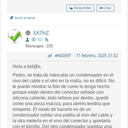
Responder
Citar
Inició el tema
EA7HZ
Mensajes: 155
#400397
-
11 febrero, 2025 21:32
Hola a tod@s,
Pedro, se trata de intercalar un condensador en el
vivo del cable y el otro en la malla, no es difícil. No
te puedo mostrar la foto de como lo tengo hecho
porque están dentro del conector sellado con
silicona caliente, todo relleno por dentro, quedó
como una pieza maciza, para abrirlo tendría que
romperlo. El modo de hacerlo es de un
condensador soldar una patilla al vivo del cable y
la otra meterla en el vivo del conector y apretarla
con el tornillo. Del otro condensador sueldas una