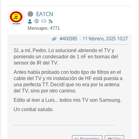
EA1CN
Mensajes: 4771
#400385
-
11 febrero, 2025 10:27
Sí, a mí, Pedro. Lo solucioné abriendo el TV y
poniendo un condesador de 1 nF en bornas del
sensor de IR del TV.
Antes había probado con todo tipo de filtros en el
cable del TV y mi instalación de HF está puesta a
una perfecta TT. Decidí que no era por la antena
del TV, sino por otro camino.
Edito al leer a Luis... todos mis TV son Samsung.
Un cordial saludo.
Responder
Citar