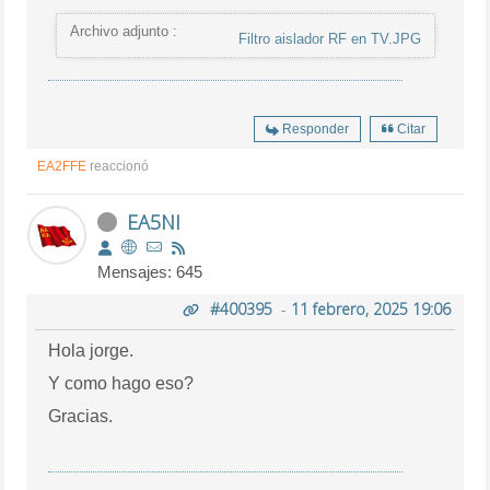
Archivo adjunto :
Filtro aislador RF en TV.JPG
Responder
Citar
EA2FFE
reaccionó
EA5NI
Mensajes: 645
#400395
-
11 febrero, 2025 19:06
Hola jorge.
Y como hago eso?
Gracias.