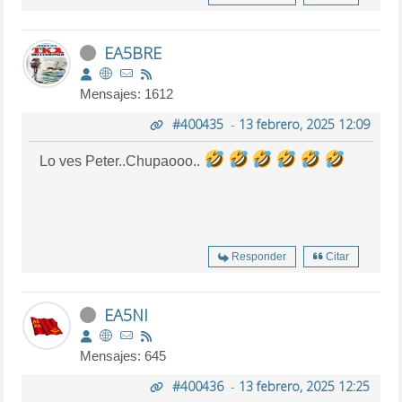
EA5BRE
Mensajes: 1612
#400435
-
13 febrero, 2025 12:09
Lo ves Peter..Chupaooo..
Responder
Citar
EA5NI
Mensajes: 645
#400436
-
13 febrero, 2025 12:25