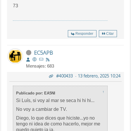
73
Responder
Citar
EC5APB
Mensajes: 683
#400433
-
13 febrero, 2025 10:24
↑
Publicado por: EA5NI
Si Luís, si voy al mar se seca hi hi hi...
No voy a cambiar de TV.
Diego, lo que dices que hiciste...yo no
tengo ni idea de como hacerlo, mejor me
quedo quieto ja ja.