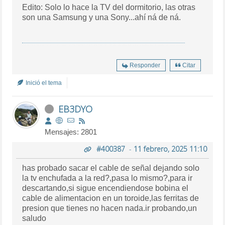
Edito: Solo lo hace la TV del dormitorio, las otras
son una Samsung y una Sony...ahí ná de ná.
Responder
Citar
Inició el tema
EB3DYO
Mensajes: 2801
#400387
-
11 febrero, 2025 11:10
has probado sacar el cable de señal dejando solo
la tv enchufada a la red?,pasa lo mismo?,para ir
descartando,si sigue encendiendose bobina el
cable de alimentacion en un toroide,las ferritas de
presion que tienes no hacen nada.ir probando,un
saludo