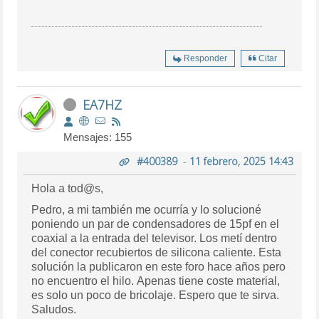
Responder
Citar
EA7HZ
Mensajes: 155
#400389
-
11 febrero, 2025 14:43
Hola a tod@s,
Pedro, a mi también me ocurría y lo solucioné
poniendo un par de condensadores de 15pf en el
coaxial a la entrada del televisor. Los metí dentro
del conector recubiertos de silicona caliente. Esta
solución la publicaron en este foro hace años pero
no encuentro el hilo. Apenas tiene coste material,
es solo un poco de bricolaje. Espero que te sirva.
Saludos.